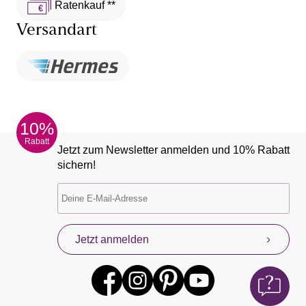
Ratenkauf **
Versandart
10%
Rabatt
Jetzt zum Newsletter anmelden und 10% Rabatt
sichern!
Jetzt anmelden