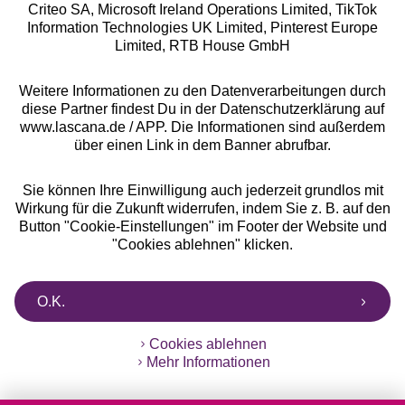
Criteo SA, Microsoft Ireland Operations Limited, TikTok
Alle Preise inkl. MwSt., zzgl.
Versandkosten
Information Technologies UK Limited, Pinterest Europe
** Bonität vorausgesetzt, berechtigt zur Bonitätsprüfung
Limited, RTB House GmbH
Weitere Informationen zu den Datenverarbeitungen durch
diese Partner findest Du in der Datenschutzerklärung auf
www.lascana.de / APP. Die Informationen sind außerdem
über einen Link in dem Banner abrufbar.
Sie können Ihre Einwilligung auch jederzeit grundlos mit
Wirkung für die Zukunft widerrufen, indem Sie z. B. auf den
Button "Cookie-Einstellungen" im Footer der Website und
"Cookies ablehnen" klicken.
O.K.
Cookies ablehnen
Mehr Informationen