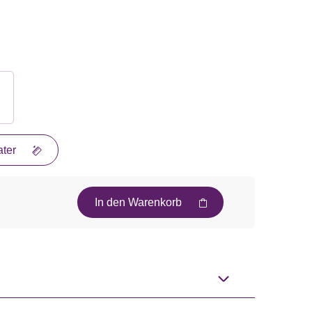
ter
In den Warenkorb