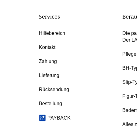
Services
Berat
Hilfebereich
Die pa
Der L
Kontakt
Pfleg
Zahlung
BH-Ty
Lieferung
Slip-T
Rücksendung
Figur-
Bestellung
Badem
PAYBACK
Alles 