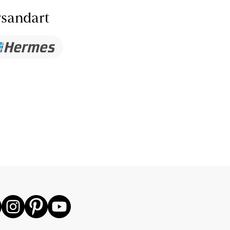
sandart