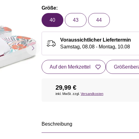
Größe:
40
43
44
Voraussichtlicher Liefertermin
Samstag, 08.08 - Montag, 10.08
Auf den Merkzettel
Größenbera
29,99 €
inkl. MwSt. zzgl.
Versandkosten
Beschreibung