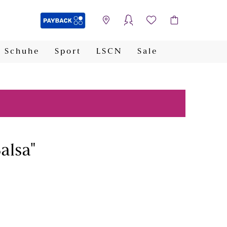
Schuhe
Sport
LSCN
Sale
PAYBACK
alsa"