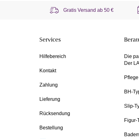
Gratis Versand ab
50 €
Services
Berat
Hilfebereich
Die pa
Der L
Kontakt
Pfleg
Zahlung
BH-Ty
Lieferung
Slip-T
Rücksendung
Figur-
Bestellung
Badem