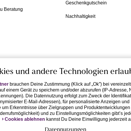
Geschenkgutschein
zu Beratung
Nachhaltigkeit
kies und andere Technologien erlau
tner
brauchen Deine Zustimmung (Klick auf „Ok”) bei vereinzel
uf einem Gerät zu speichern und/oder abzurufen (IP-Adresse, 
ennungen). Die Datennutzung erfolgt zum Zweck der Identifikati
ymisierter E-Mail-Adressen), für personalisierte Anzeigen und 
 um Erkenntnisse über Zielgruppen und Produktentwicklungen 
iderrufsmöglichkeit) und zu Einstellungsmöglichkeiten gibt’s jed
k
Cookies ablehnen
kannst Du Deine Einwilligung jederzeit 
Datennutzungen