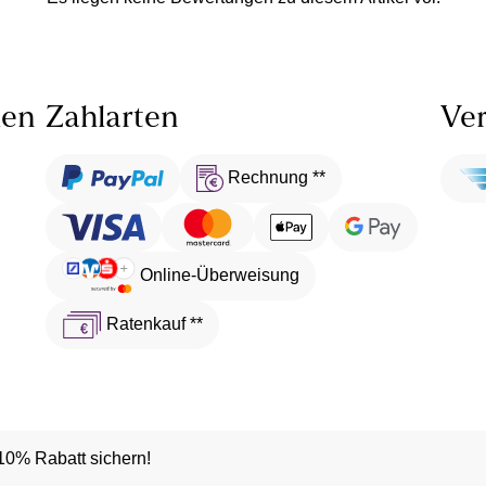
len
Zahlarten
Ver
Rechnung **
Online-Überweisung
Ratenkauf **
10% Rabatt sichern!