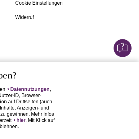
Cookie Einstellungen
Widerruf
ben?
ten
Datennutzungen
,
Nutzer-ID, Browser-
on auf Drittseiten (auch
Inhalte, Anzeigen- und
zu gewinnen. Mehr Infos
erzeit
hier
. Mit Klick auf
ablehnen.