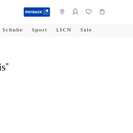
Schuhe
Sport
LSCN
Sale
PAYBACK
s"