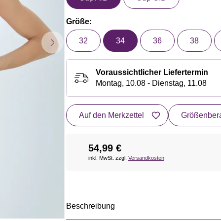
Größe:
32
34
36
38
Voraussichtlicher Liefertermin
Montag, 10.08 - Dienstag, 11.08
Auf den Merkzettel
Größenbera
54,99 €
inkl. MwSt. zzgl.
Versandkosten
Beschreibung