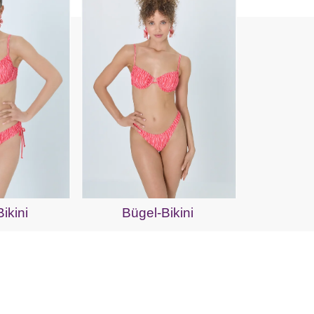
ikini
Bügel-Bikini