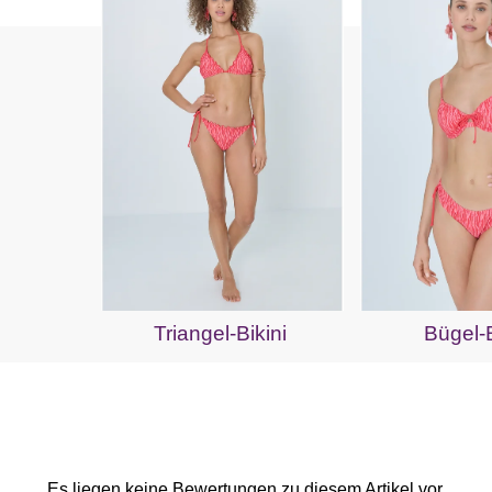
Triangel-Bikini
Bügel-B
Es liegen keine Bewertungen zu diesem Artikel vor.