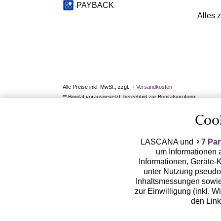
PAYBACK
Alles 
Alle Preise inkl. MwSt., zzgl.
Versandkosten
** Bonität vorausgesetzt, berechtigt zur Bonitätsprüfung
Coo
LASCANA und
7 Par
um Informationen a
Informationen, Geräte-K
unter Nutzung pseudon
Inhaltsmessungen sowie
zur Einwilligung (inkl. W
den Lin