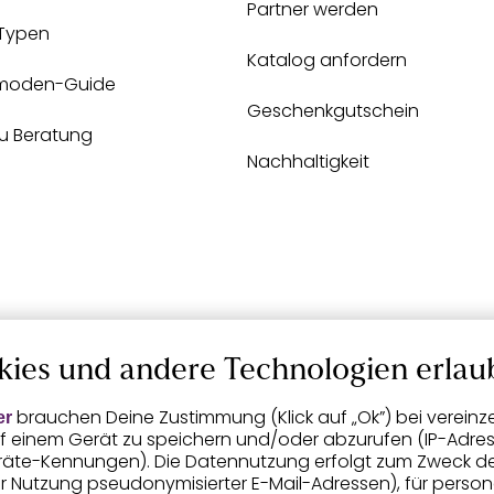
Partner werden
-Typen
Katalog anfordern
moden-Guide
Geschenkgutschein
zu Beratung
Nachhaltigkeit
kies und andere Technologien erlau
brauchen Deine Zustimmung (Klick auf „Ok”) bei vereinz
er
f einem Gerät zu speichern und/oder abzurufen (IP-Adress
räte-Kennungen). Die Datennutzung erfolgt zum Zweck der 
er Nutzung pseudonymisierter E-Mail-Adressen), für person