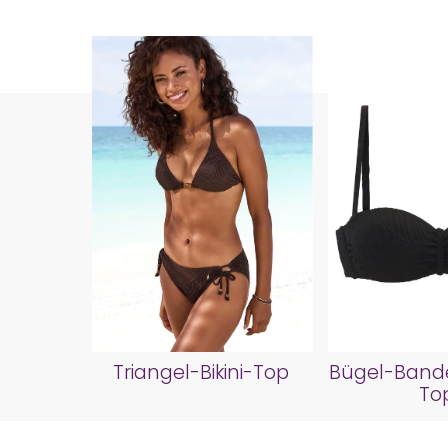
Triangel-Bikini-Top
Bügel-Bande
To