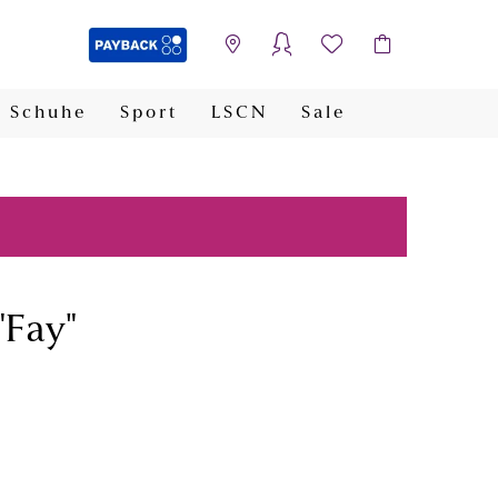
Schuhe
Sport
LSCN
Sale
PAYBACK
"Fay"