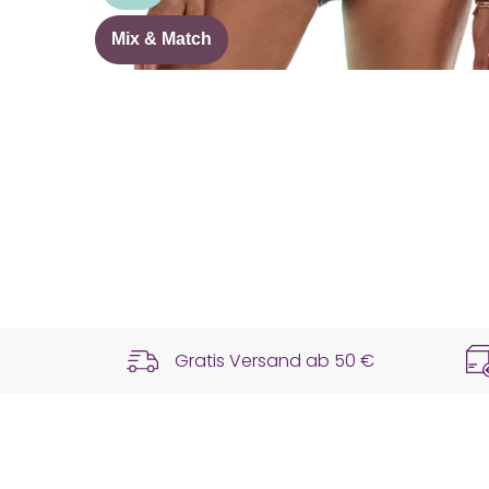
Mix & Match
Gratis Versand ab
50 €