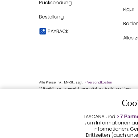
Rücksendung
Figur
Bestellung
Bade
PAYBACK
Alles 
Alle Preise inkl. MwSt., zzgl.
Versandkosten
** Bonität vorausgesetzt, berechtigt zur Bonitätsprüfung
Coo
LASCANA und
7 Partn
, um Informationen au
Informationen, Ge
Drittseiten (auch unt