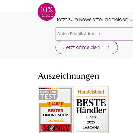
10%
Rabatt
Jetzt zum Newsletter anmelden un
Jetzt anmelden
Auszeichnungen