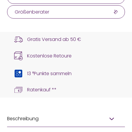
Größenberater
Gratis Versand ab
50 €
Kostenlose Retoure
13 °Punkte sammeln
Ratenkauf **
Beschreibung