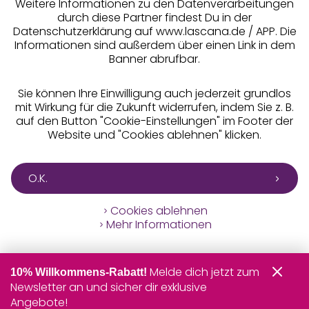
Weitere Informationen zu den Datenverarbeitungen
durch diese Partner findest Du in der
Datenschutzerklärung auf www.lascana.de / APP. Die
Informationen sind außerdem über einen Link in dem
Banner abrufbar.
Sie können Ihre Einwilligung auch jederzeit grundlos
mit Wirkung für die Zukunft widerrufen, indem Sie z. B.
auf den Button "Cookie-Einstellungen" im Footer der
Website und "Cookies ablehnen" klicken.
O.K.
Cookies ablehnen
Mehr Informationen
Melde dich jetzt zum
10% Willkommens-Rabatt!
Newsletter an und sicher dir exklusive
Angebote!