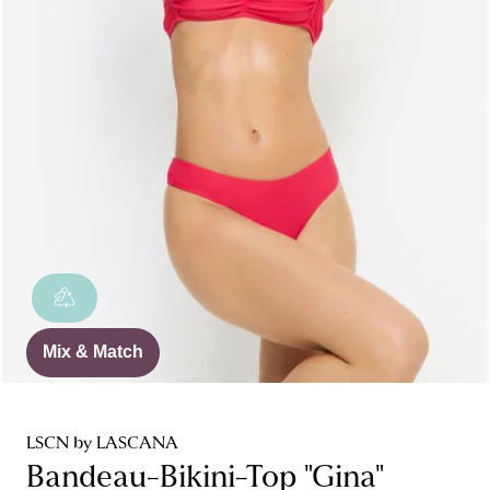
Mix & Match
LSCN by LASCANA
Bandeau-Bikini-Top "Gina"