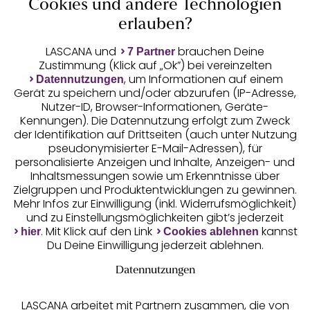
Cookies und andere Technologien
Auszeichnungen
erlauben?
LASCANA und
brauchen Deine
7 Partner
Zustimmung (Klick auf „Ok”) bei vereinzelten
, um Informationen auf einem
Datennutzungen
Gerät zu speichern und/oder abzurufen (IP-Adresse,
Nutzer-ID, Browser-Informationen, Geräte-
Kennungen). Die Datennutzung erfolgt zum Zweck
der Identifikation auf Drittseiten (auch unter Nutzung
pseudonymisierter E-Mail-Adressen), für
Geprüfte Sicherheit
personalisierte Anzeigen und Inhalte, Anzeigen- und
Inhaltsmessungen sowie um Erkenntnisse über
Zielgruppen und Produktentwicklungen zu gewinnen.
Mehr Infos zur Einwilligung (inkl. Widerrufsmöglichkeit)
und zu Einstellungsmöglichkeiten gibt’s jederzeit
Unsere Apps
. Mit Klick auf den Link
kannst
hier
Cookies ablehnen
Du Deine Einwilligung jederzeit ablehnen.
Datennutzungen
LASCANA arbeitet mit Partnern zusammen, die von