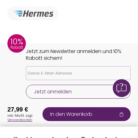
10%
Rabatt
Jetzt zum Newsletter anmelden und 10%
Rabatt sichern!
Jetzt anmelden
27,99 €
In den Warenkorb
inkl. MwSt. zzgl.
Versandkosten