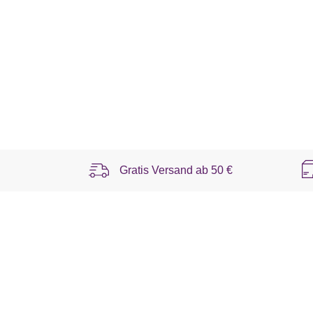
Gratis Versand ab
50 €