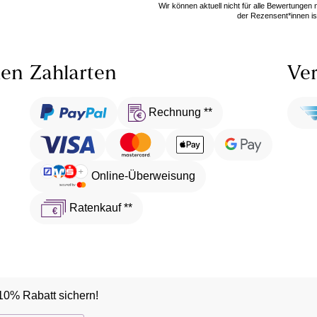
Wir können aktuell nicht für alle Bewertungen
der Rezensent*innen ist
len
Zahlarten
Ver
Rechnung **
Online-Überweisung
Ratenkauf **
10% Rabatt sichern!