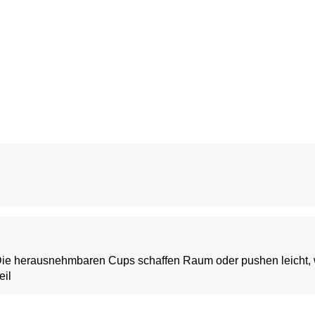
er. Die herausnehmbaren Cups schaffen Raum oder pushen leicht,
eil