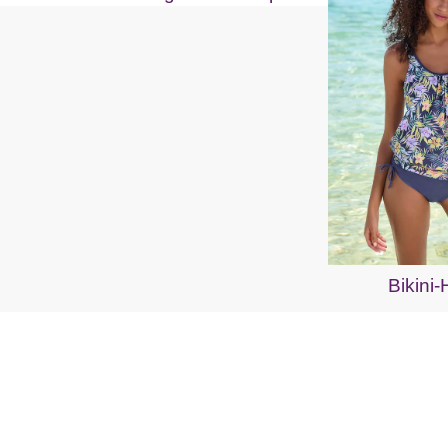
Bikini