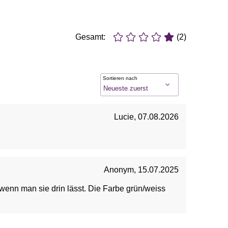
Gesamt:
(2)
Sortieren nach
Lucie
,
07.08.2026
Anonym
,
15.07.2025
 wenn man sie drin lässt. Die Farbe grün/weiss