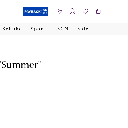
Schuhe
Sport
LSCN
Sale
PAYBACK
 "Summer"