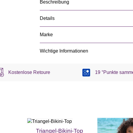
Beschreibung
Details
Marke
Wichtige Informationen
Kostenlose Retoure
19 °Punkte samm
Triangel-Bikini-Top