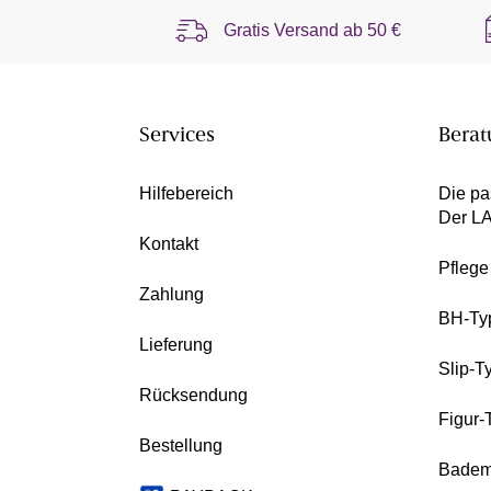
Gratis Versand ab
50 €
Services
Berat
Hilfebereich
Die pa
Der L
Kontakt
Pfleg
Zahlung
BH-Ty
Lieferung
Slip-T
Rücksendung
Figur-
Bestellung
Badem