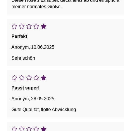
Diese Hose sitzt super, deckt alles ab und entspricht
meiner normales Größe.
Perfekt
Anonym
,
10.06.2025
Sehr schön
Passt super!
Anonym
,
28.05.2025
Gute Qualität, flotte Abwicklung