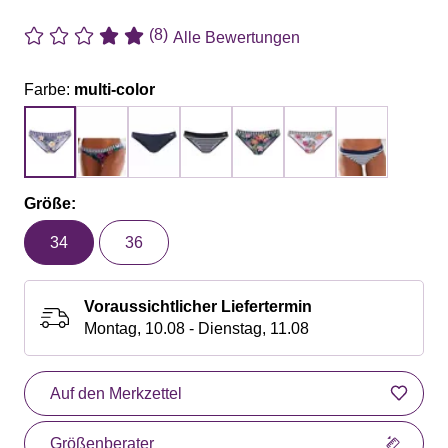
(8)
Alle Bewertungen
Farbe:
multi-color
Größe:
34
36
Voraussichtlicher Liefertermin
Montag, 10.08 - Dienstag, 11.08
Auf den Merkzettel
Größenberater