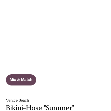
Mix & Match
Venice Beach
Bikini-Hose "Summer"