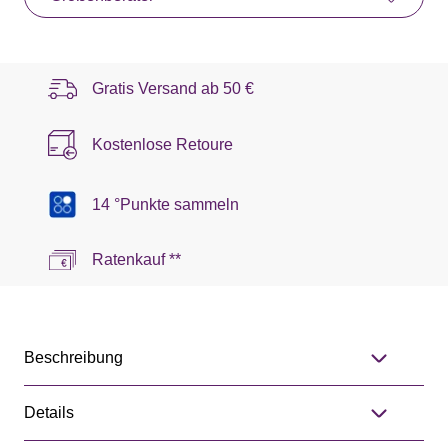
Gratis Versand ab
50 €
Kostenlose Retoure
14 °Punkte sammeln
Ratenkauf **
Beschreibung
Details