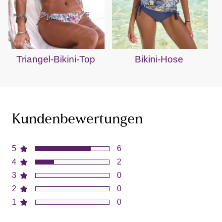
Triangel-Bikini-Top
Bikini-Hose
Kundenbewertungen
5
6
4
2
3
0
2
0
1
0