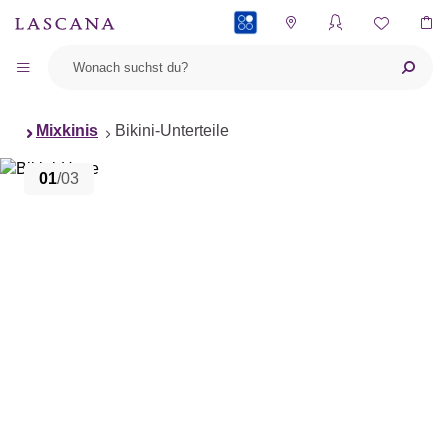
PAYBACK
Mixkinis
Bikini-Unterteile
01
/03