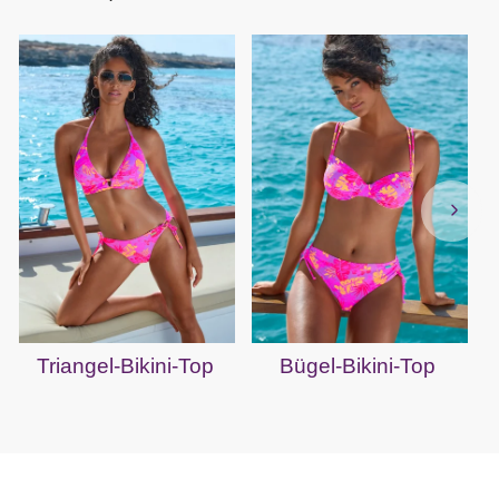
Triangel-Bikini-Top
Bügel-Bikini-Top
B