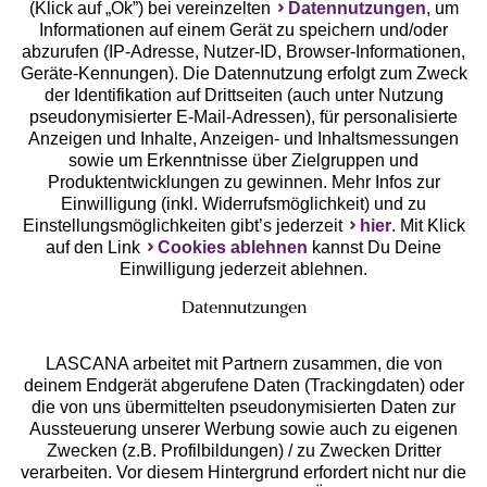
(Klick auf „Ok”) bei vereinzelten
Datennutzungen
, um
Geprüfte Sicherheit
Informationen auf einem Gerät zu speichern und/oder
abzurufen (IP-Adresse, Nutzer-ID, Browser-Informationen,
Geräte-Kennungen). Die Datennutzung erfolgt zum Zweck
der Identifikation auf Drittseiten (auch unter Nutzung
pseudonymisierter E-Mail-Adressen), für personalisierte
Anzeigen und Inhalte, Anzeigen- und Inhaltsmessungen
Unsere Apps
sowie um Erkenntnisse über Zielgruppen und
Produktentwicklungen zu gewinnen. Mehr Infos zur
Einwilligung (inkl. Widerrufsmöglichkeit) und zu
Einstellungsmöglichkeiten gibt’s jederzeit
hier
. Mit Klick
auf den Link
Cookies ablehnen
kannst Du Deine
Einwilligung jederzeit ablehnen.
Datennutzungen
LASCANA arbeitet mit Partnern zusammen, die von
deinem Endgerät abgerufene Daten (Trackingdaten) oder
die von uns übermittelten pseudonymisierten Daten zur
Services
Aussteuerung unserer Werbung sowie auch zu eigenen
Zwecken (z.B. Profilbildungen) / zu Zwecken Dritter
Beratung
verarbeiten. Vor diesem Hintergrund erfordert nicht nur die