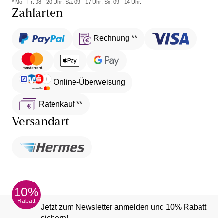
* Mo - Fr: 08 - 20 Uhr; Sa: 09 - 17 Uhr; So: 09 - 14 Uhr.
Zahlarten
Rechnung **
Online-Überweisung
Ratenkauf **
Versandart
10%
Rabatt
Jetzt zum Newsletter anmelden und 10% Rabatt
sichern!