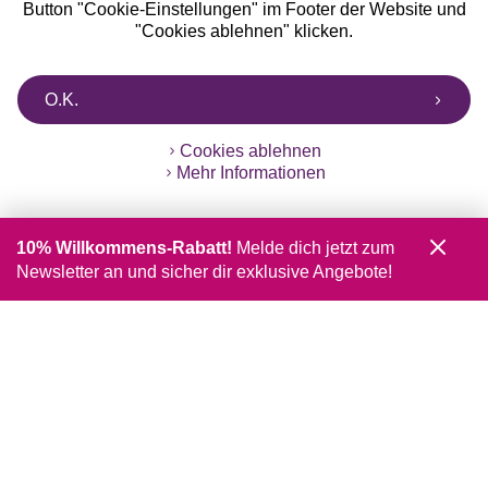
Button "Cookie-Einstellungen" im Footer der Website und
"Cookies ablehnen" klicken.
O.K.
Cookies ablehnen
Mehr Informationen
10% Willkommens-Rabatt!
Melde dich jetzt zum
Newsletter an und sicher dir exklusive Angebote!