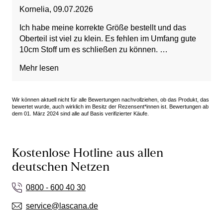
Kornelia
,
09.07.2026
Ich habe meine korrekte Größe bestellt und das
Oberteil ist viel zu klein. Es fehlen im Umfang gute
10cm Stoff um es schließen zu können.
Die Farben sind schön und wie abgebildet.
Mehr lesen
Wir können aktuell nicht für alle Bewertungen nachvollziehen, ob das Produkt, das
bewertet wurde, auch wirklich im Besitz der Rezensent*innen ist. Bewertungen ab
dem 01. März 2024 sind alle auf Basis verifizierter Käufe.
Kostenlose Hotline aus allen
deutschen Netzen
0800 - 600 40 30
service@lascana.de