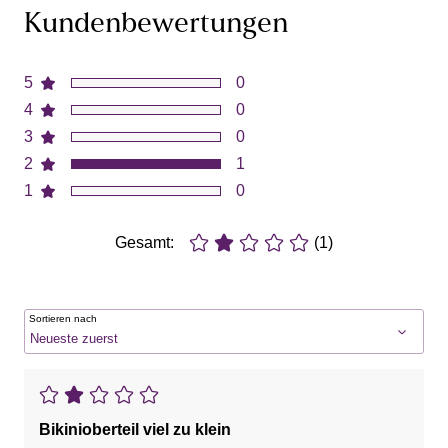
Kundenbewertungen
5
0
4
0
3
0
2
1
1
0
Gesamt:
(1)
Sortieren nach
Bikinioberteil viel zu klein