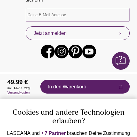
Jetzt anmelden
49,99 €
In den Warenkorb
inkl. MwSt. zzgl.
Auszeichnungen
Versandkosten
Cookies und andere Technologien
erlauben?
LASCANA und
7 Partner
brauchen Deine Zustimmung