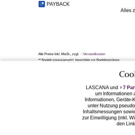
PAYBACK
Alles 
Alle Preise inkl. MwSt., zzgl.
Versandkosten
** Bonität vorausgesetzt, berechtigt zur Bonitätsprüfung
Coo
LASCANA und
7 Par
um Informationen a
Informationen, Geräte-K
unter Nutzung pseudon
Inhaltsmessungen sowie
zur Einwilligung (inkl. W
den Lin