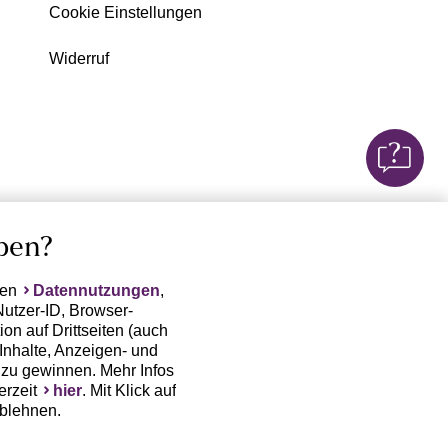
Cookie Einstellungen
Widerruf
ben?
ten
Datennutzungen
,
Nutzer-ID, Browser-
on auf Drittseiten (auch
Inhalte, Anzeigen- und
zu gewinnen. Mehr Infos
erzeit
hier
. Mit Klick auf
ablehnen.