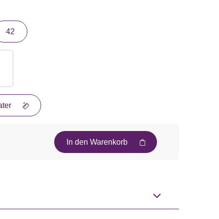
42
ter
In den Warenkorb