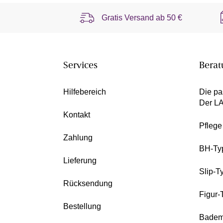
Gratis Versand ab
50 €
Services
Berat
Hilfebereich
Die pa
Der L
Kontakt
Pfleg
Zahlung
BH-Ty
Lieferung
Slip-T
Rücksendung
Figur-
Bestellung
Badem