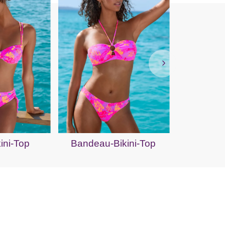
Bügel-Ban
ini-Top
Bandeau-Bikini-Top