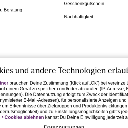
Geschenkgutschein
zu Beratung
Nachhaltigkeit
kies und andere Technologien erlau
tner
brauchen Deine Zustimmung (Klick auf „Ok”) bei vereinzel
uf einem Gerät zu speichern und/oder abzurufen (IP-Adresse, 
ennungen). Die Datennutzung erfolgt zum Zweck der Identifikati
ymisierter E-Mail-Adressen), für personalisierte Anzeigen und 
 um Erkenntnisse über Zielgruppen und Produktentwicklungen 
iderrufsmöglichkeit) und zu Einstellungsmöglichkeiten gibt’s jed
k
Cookies ablehnen
kannst Du Deine Einwilligung jederzeit 
Datennutzungen