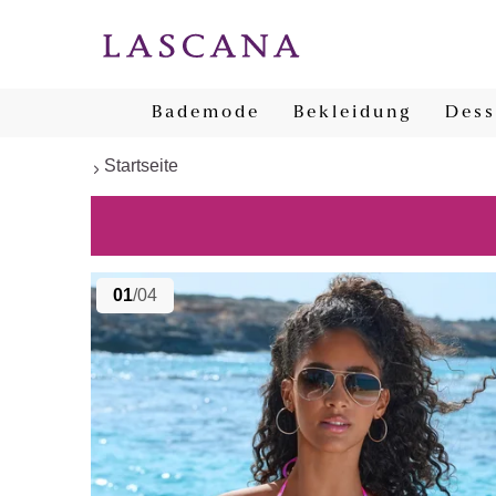
Bademode
Bekleidung
Dess
Startseite
01
/04