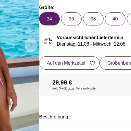
Größe:
34
36
38
40
Voraussichtlicher Liefertermin
Dienstag, 11.08 - Mittwoch, 12.08
Auf den Merkzettel
Größenbera
29,99 €
inkl. MwSt. zzgl.
Versandkosten
Beschreibung