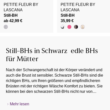
PETITE FLEUR BY
PETITE FLEUR BY
LASCANA
LASCANA
Still-BH
Still-BH
ab 42,99 €
35,99 €
Still-BHs in Schwarz  edle BHs
für Mütter
Nach der Schwangerschaft ist der Körper verändert und
auch die Brust ist sensibler. Schwarze Still-BHs sind die
richtigen BHs, um Ihren größeren und empfindlicheren
Brüsten mit der richtigen Wäsche Komfort zu bieten. Sie
können bei den schwarzen Still-BHs nicht nur von
unterschiedlichen Styles der edlen und zeitlos-
eleganten Farbgebung profitieren und für jeden
Mehr lesen
Geschmack ein passendes Design finden. Vielmehr