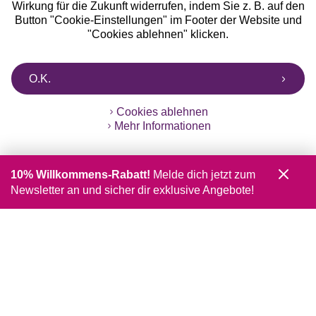
Wirkung für die Zukunft widerrufen, indem Sie z. B. auf den
Button "Cookie-Einstellungen" im Footer der Website und
"Cookies ablehnen" klicken.
O.K.
Cookies ablehnen
Mehr Informationen
10% Willkommens-Rabatt!
Melde dich jetzt zum
Newsletter an und sicher dir exklusive Angebote!