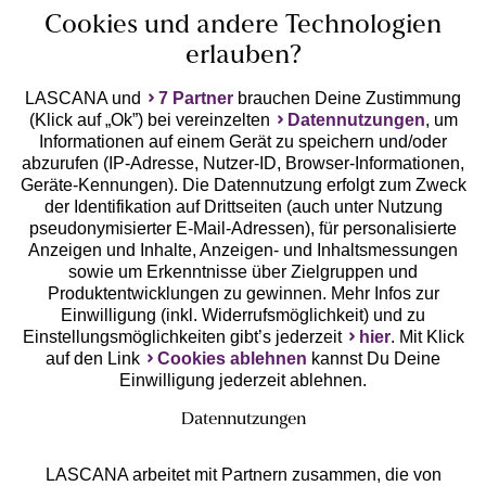
Cookies und andere Technologien
erlauben?
LASCANA und
7 Partner
brauchen Deine Zustimmung
(Klick auf „Ok”) bei vereinzelten
Datennutzungen
, um
Geprüfte Sicherheit
Informationen auf einem Gerät zu speichern und/oder
abzurufen (IP-Adresse, Nutzer-ID, Browser-Informationen,
Geräte-Kennungen). Die Datennutzung erfolgt zum Zweck
der Identifikation auf Drittseiten (auch unter Nutzung
pseudonymisierter E-Mail-Adressen), für personalisierte
Anzeigen und Inhalte, Anzeigen- und Inhaltsmessungen
Unsere Apps
sowie um Erkenntnisse über Zielgruppen und
Produktentwicklungen zu gewinnen. Mehr Infos zur
Einwilligung (inkl. Widerrufsmöglichkeit) und zu
Einstellungsmöglichkeiten gibt’s jederzeit
hier
. Mit Klick
auf den Link
Cookies ablehnen
kannst Du Deine
Einwilligung jederzeit ablehnen.
Datennutzungen
LASCANA arbeitet mit Partnern zusammen, die von