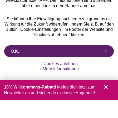
www.lascana.de / APP. Die Informationen sind außerdem
über einen Link in dem Banner abrufbar.
Sie können Ihre Einwilligung auch jederzeit grundlos mit
Wirkung für die Zukunft widerrufen, indem Sie z. B. auf den
Button "Cookie-Einstellungen" im Footer der Website und
"Cookies ablehnen" klicken.
O.K.
Cookies ablehnen
Mehr Informationen
10% Willkommens-Rabatt!
Melde dich jetzt zum
Newsletter an und sicher dir exklusive Angebote!