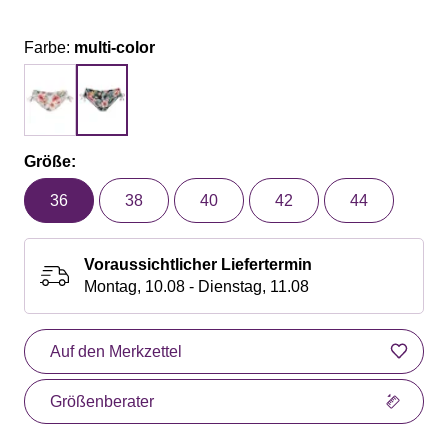
Farbe:
multi-color
Größe:
36
38
40
42
44
Voraussichtlicher Liefertermin
Montag, 10.08 - Dienstag, 11.08
Auf den Merkzettel
Größenberater