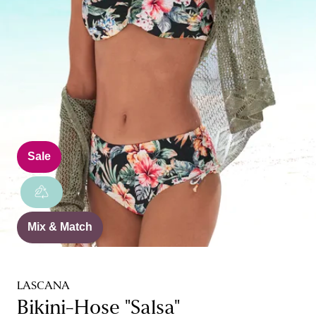
Sale
Mix & Match
LASCANA
Bikini-Hose "Salsa"