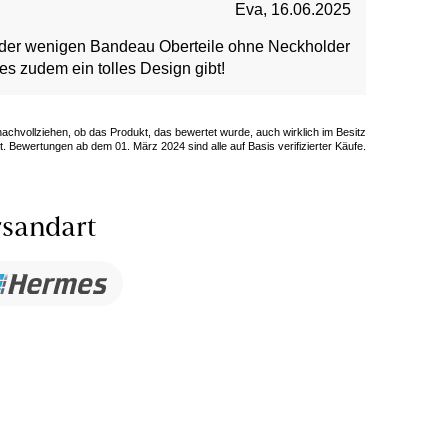
Eva
,
16.06.2025
es der wenigen Bandeau Oberteile ohne Neckholder
s zudem ein tolles Design gibt!
 nachvollziehen, ob das Produkt, das bewertet wurde, auch wirklich im Besitz
. Bewertungen ab dem 01. März 2024 sind alle auf Basis verifizierter Käufe.
sandart