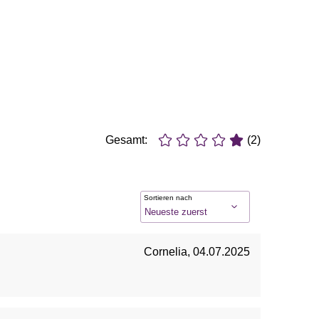
Gesamt:
(2)
Sortieren nach
Cornelia
,
04.07.2025