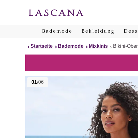
Bademode
Bekleidung
Dess
Startseite
Bademode
Mixkinis
Bikini-Ober
01
/06