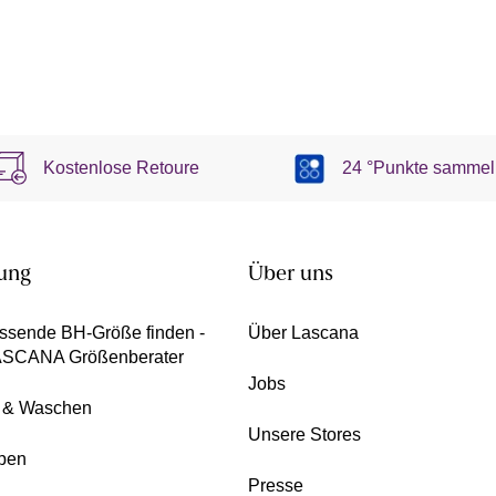
Kostenlose Retoure
24 °Punkte sammel
ung
Über uns
ssende BH-Größe finden -
Über Lascana
ASCANA Größenberater
Jobs
e & Waschen
Unsere Stores
pen
Presse