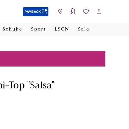
Schuhe
Sport
LSCN
Sale
PAYBACK
i-Top "Salsa"