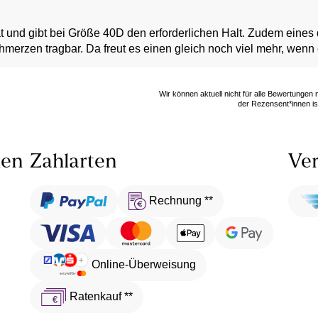
tät und gibt bei Größe 40D den erforderlichen Halt. Zudem ein
erzen tragbar. Da freut es einen gleich noch viel mehr, wenn e
Wir können aktuell nicht für alle Bewertungen
der Rezensent*innen ist
len
Zahlarten
Ver
Rechnung **
Online-Überweisung
Ratenkauf **