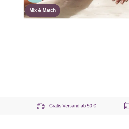
Mix & Match
Gratis Versand ab
50 €