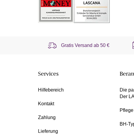
Gratis Versand ab
50 €
Services
Berat
Hilfebereich
Die pa
Der L
Kontakt
Pfleg
Zahlung
BH-Ty
Lieferung