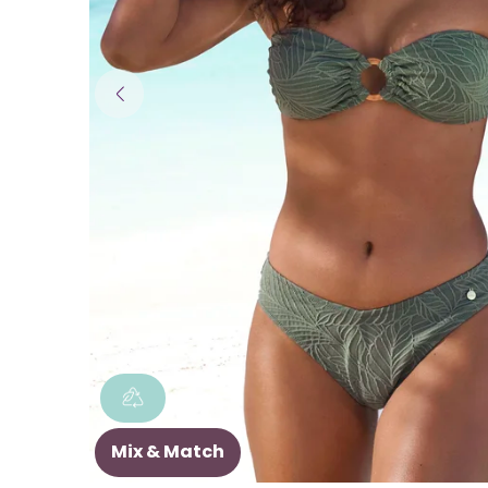
Mix & Match