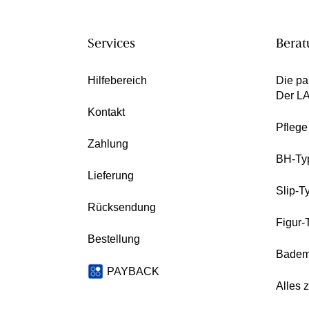
Services
Berat
Hilfebereich
Die pa
Der L
Kontakt
Pfleg
Zahlung
BH-Ty
Lieferung
Slip-T
Rücksendung
Figur-
Bestellung
Badem
PAYBACK
Alles 