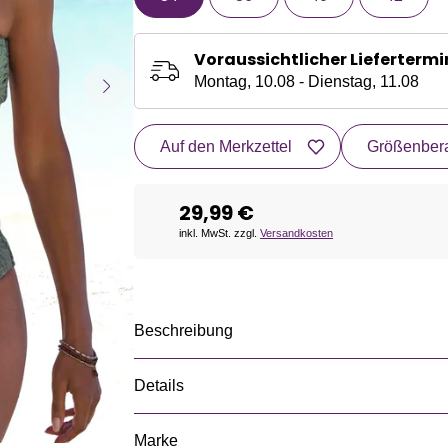
Voraussichtlicher Liefertermi
Montag, 10.08 - Dienstag, 11.08
Auf den Merkzettel
Größenbera
29,99 €
inkl. MwSt. zzgl.
Versandkosten
Beschreibung
Details
Marke