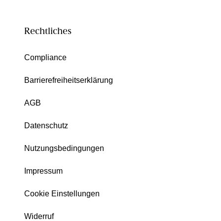
Rechtliches
Compliance
Barrierefreiheitserklärung
AGB
Datenschutz
Nutzungsbedingungen
Impressum
Cookie Einstellungen
Widerruf