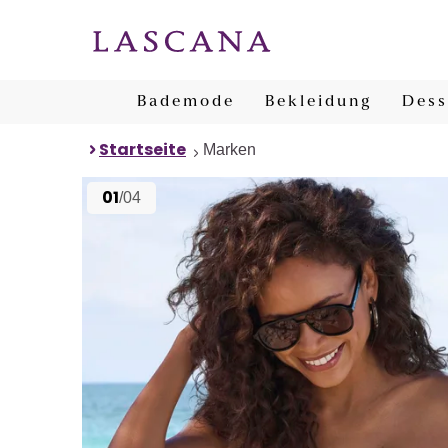
Bademode
Bekleidung
Dess
Startseite
Marken
01
/04