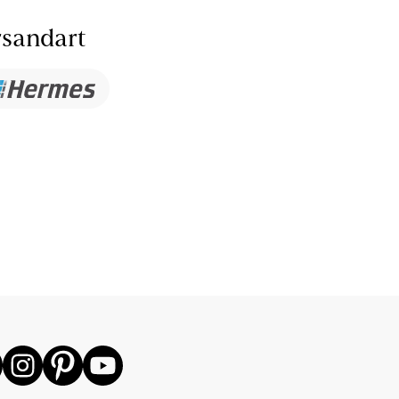
sandart