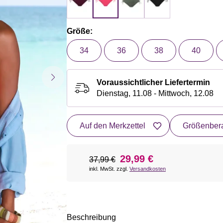
Größe:
34
36
38
40
Voraussichtlicher Liefertermin
Dienstag, 11.08 - Mittwoch, 12.08
Auf den Merkzettel
Größenbera
29,99 €
37,99 €
inkl. MwSt. zzgl.
Versandkosten
Beschreibung