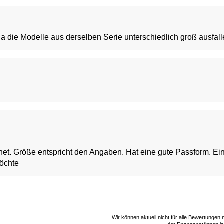
da die Modelle aus derselben Serie unterschiedlich groß ausfall
ht den Angaben. Hat eine gute Passform. Eine schicke Form, wenn man schlank ist, aber
möchte
Wir können aktuell nicht für alle Bewertungen