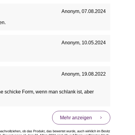
Anonym
,
07.08.2024
en.
Anonym
,
10.05.2024
Anonym
,
19.08.2022
Mehr anzeigen
 nachvollziehen, ob das Produkt, das bewertet wurde, auch wirklich im Besitz