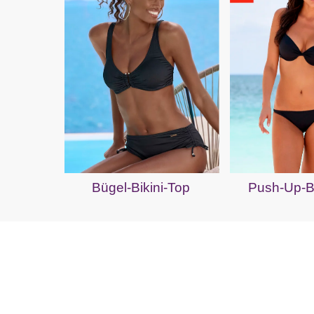
Bügel-Bikini-Top
Push-Up-Bi