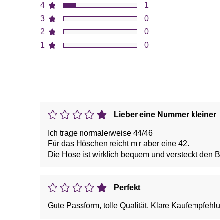
4
1
3
0
2
0
1
0
Lieber eine Nummer kleiner
Ich trage normalerweise 44/46
Für das Höschen reicht mir aber eine 42.
Die Hose ist wirklich bequem und versteckt den 
Perfekt
Gute Passform, tolle Qualität. Klare Kaufempfehl