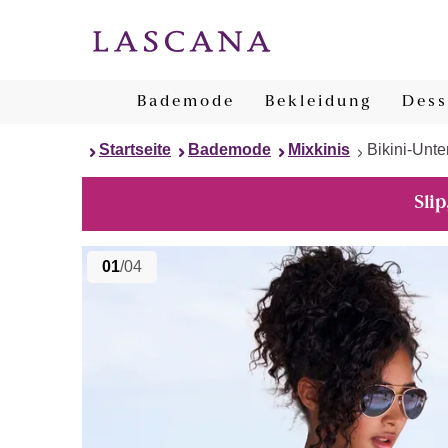
Bademode
Bekleidung
Dess
Startseite
Bademode
Mixkinis
Bikini-Unter
Slip
01
/04