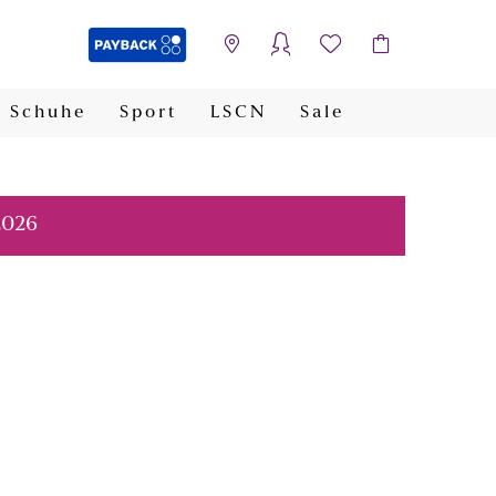
Schuhe
Sport
LSCN
Sale
PAYBACK
2026