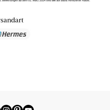
. Bewertungen ab dem 01. März 2024 sind alle auf Basis verifizierter Käufe.
sandart