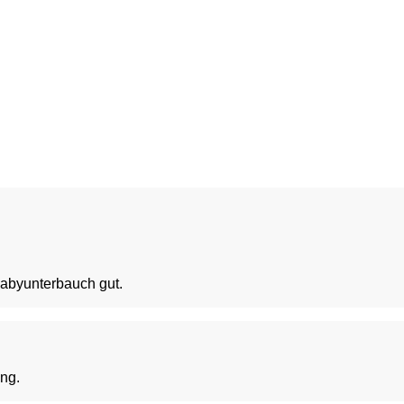
Babyunterbauch gut.
ung.