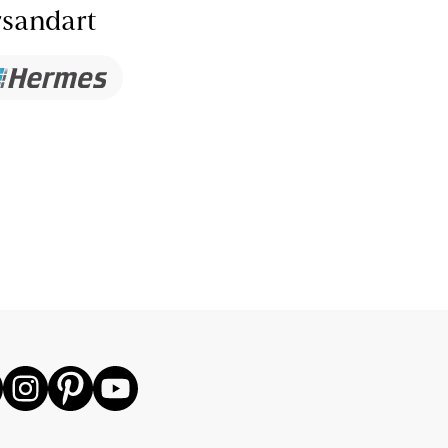
sandart