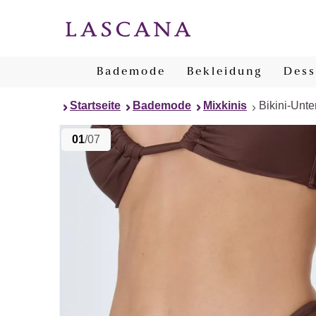
Bademode
Bekleidung
Dess
Startseite
Bademode
Mixkinis
Bikini-Unter
01
/07