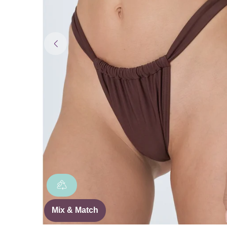
Mix & Match