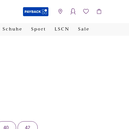
Schuhe
Sport
LSCN
Sale
PAYBACK
40
42