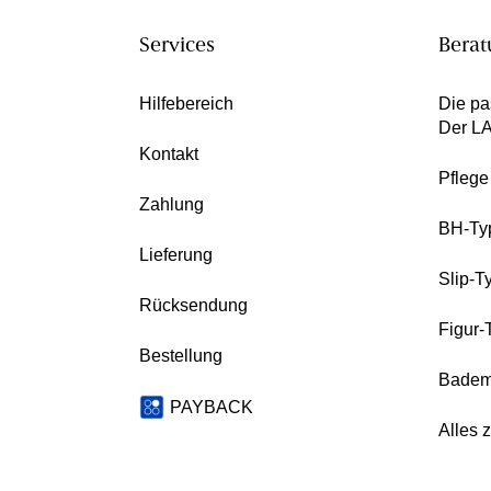
Services
Berat
Hilfebereich
Die pa
Der L
Kontakt
Pfleg
Zahlung
BH-Ty
Lieferung
Slip-T
Rücksendung
Figur-
Bestellung
Badem
PAYBACK
Alles 