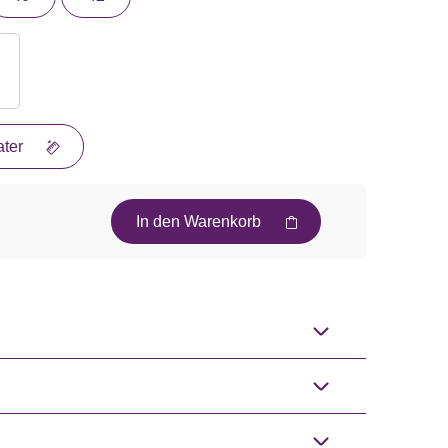
ter
In den Warenkorb