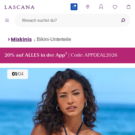
PAYBACK
Mixkinis
Bikini-Unterteile
²
20% auf ALLES in der App
| Code: APPDEAL2026
01
/04