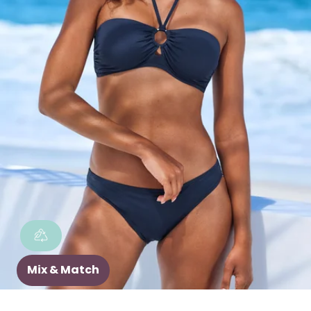
Mix & Match