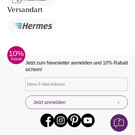
Versandart
10%
Rabatt
Jetzt zum Newsletter anmelden und 10% Rabatt
sichern!
Jetzt anmelden