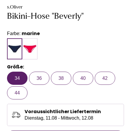
s.Oliver
Bikini-Hose "Beverly"
marine
Farbe:
Größe:
34
36
38
40
42
44
Voraussichtlicher Liefertermin
Dienstag, 11.08 - Mittwoch, 12.08