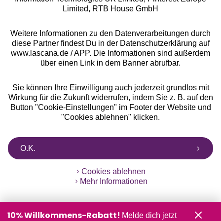
Limited, RTB House GmbH
** Bonität vorausgesetzt, berechtigt zur Bonitätsprüfung
Weitere Informationen zu den Datenverarbeitungen durch
diese Partner findest Du in der Datenschutzerklärung auf
www.lascana.de / APP. Die Informationen sind außerdem
über einen Link in dem Banner abrufbar.
Sie können Ihre Einwilligung auch jederzeit grundlos mit
Wirkung für die Zukunft widerrufen, indem Sie z. B. auf den
Button "Cookie-Einstellungen" im Footer der Website und
"Cookies ablehnen" klicken.
O.K.
Cookies ablehnen
Mehr Informationen
10% Willkommens-Rabatt!
Melde dich jetzt