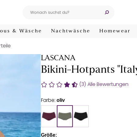
ous & Wäsche
Nachtwäsche
Homewear
rteile
LASCANA
Bikini-Hotpants "Ital
(3)
Alle Bewertungen
Farbe:
oliv
Größe: