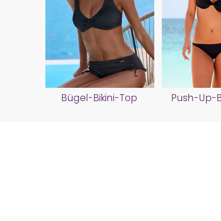
Bügel-Bikini-Top
Push-Up-Bi