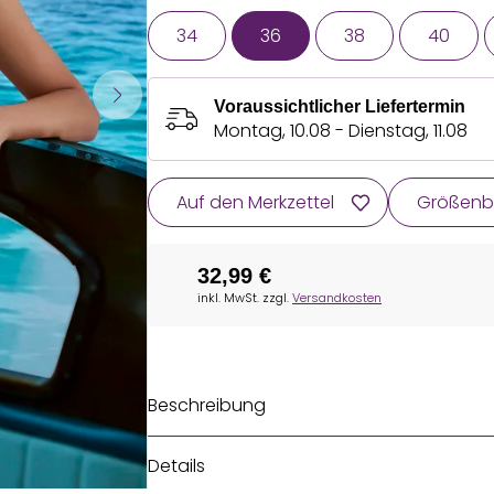
34
36
38
40
Voraussichtlicher Liefertermin
Montag, 10.08 - Dienstag, 11.08
Auf den Merkzettel
Größenb
32,99 €
inkl. MwSt. zzgl.
Versandkosten
Beschreibung
Details