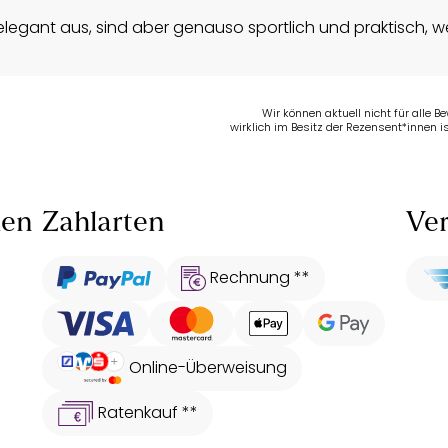
elegant aus, sind aber genauso sportlich und praktisch, 
Wir können aktuell nicht für alle 
wirklich im Besitz der Rezensent*innen is
len
Zahlarten
Ver
Rechnung **
Online-Überweisung
Ratenkauf **