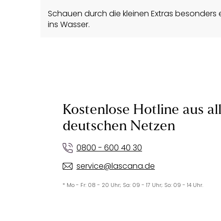
Schauen durch die kleinen Extras besonders 
ins Wasser.
Kostenlose Hotline aus al
deutschen Netzen
0800 - 600 40 30
service@lascana.de
* Mo - Fr: 08 - 20 Uhr; Sa: 09 - 17 Uhr; So: 09 - 14 Uhr.