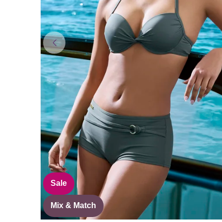
Sale
Mix & Match