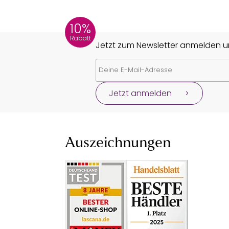
10%
Rabatt
Jetzt zum Newsletter anmelden un
Jetzt anmelden
Auszeichnungen