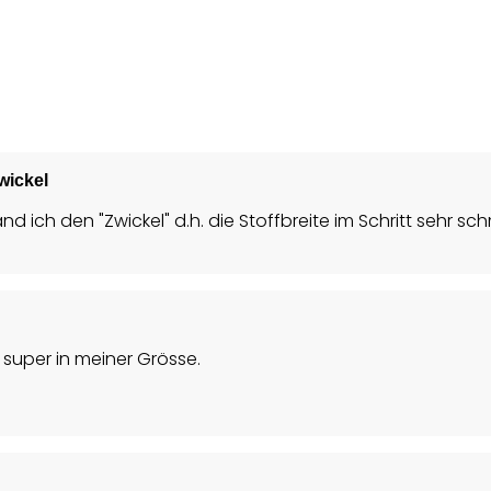
wickel
fand ich den "Zwickel" d.h. die Stoffbreite im Schritt sehr 
super in meiner Grösse.