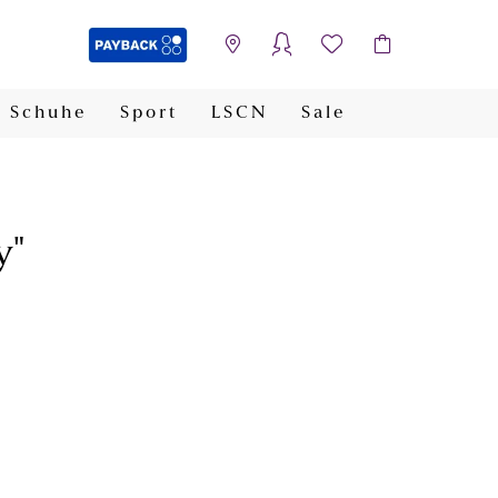
Schuhe
Sport
LSCN
Sale
PAYBACK
y"