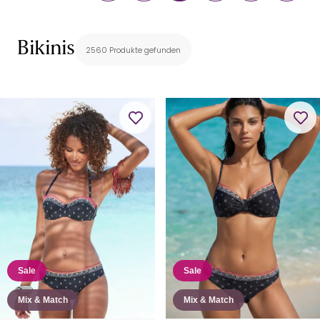
Bikinis
2560 Produkte gefunden
Sale
Sale
Mix & Match
Mix & Match