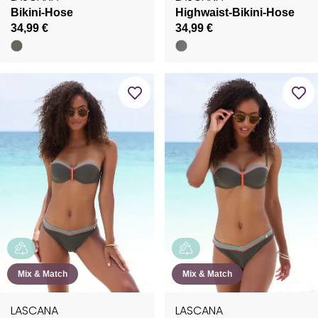
Bikini-Hose
Highwaist-Bikini-Hose
34,99 €
34,99 €
Mix & Match
Mix & Match
LASCANA
LASCANA