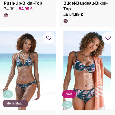
Push-Up-Bikini-Top
Bügel-Bandeau-Bikini-
74,99
54,99 €
Top
ab 54,99 €
Sale
Mix & Match