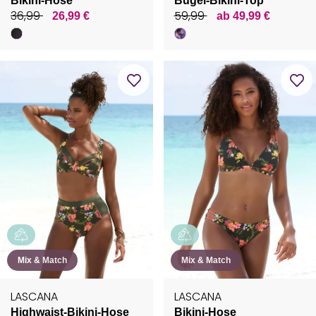
Bikini-Hose
Bügel-Bikini-Top
36,99
59,99
26,99 €
ab 49,99 €
Mix & Match
Mix & Match
LASCANA
LASCANA
Highwaist-Bikini-Hose
Bikini-Hose