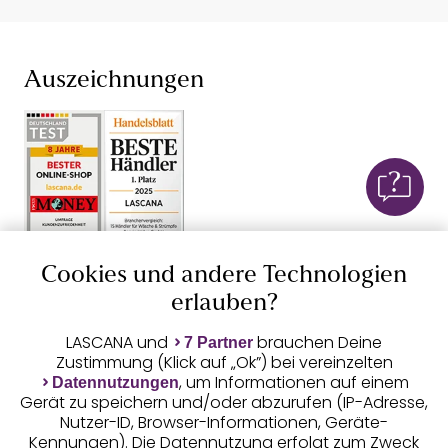
Auszeichnungen
Geprüfte Sicherheit
Cookies und andere Technologien
erlauben?
LASCANA und
brauchen Deine
7 Partner
Zustimmung (Klick auf „Ok”) bei vereinzelten
Unsere Apps
, um Informationen auf einem
Datennutzungen
Gerät zu speichern und/oder abzurufen (IP-Adresse,
Nutzer-ID, Browser-Informationen, Geräte-
Kennungen). Die Datennutzung erfolgt zum Zweck