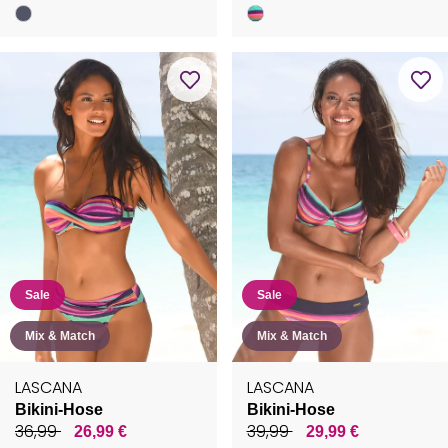
Sale
Sale
Mix & Match
Mix & Match
LASCANA
LASCANA
Bikini-Hose
Bikini-Hose
36,99
39,99
26,99 €
29,99 €