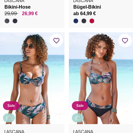
LASCANA
LASCANA
Bikini-Hose
Bügel-Bikini
29,99
26,99 €
ab 64,99 €
Sale
Sale
LASCANA
LASCANA