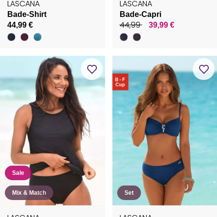
LASCANA
LASCANA
Bade-Shirt
Bade-Capri
44,99
44,99 €
39,99 €
Sale
Mix & Match
Set