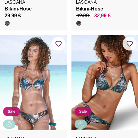
LASCANA
LASCANA
Bikini-Hose
Bikini-Hose
42,99
29,99 €
32,99 €
Sale
Sale