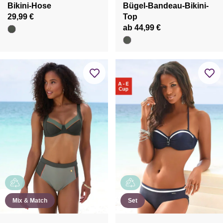
Bikini-Hose
Bügel-Bandeau-Bikini-
29,99 €
Top
ab 44,99 €
Mix & Match
Set