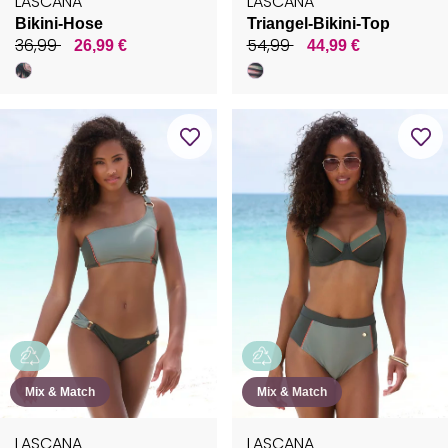
LASCANA
LASCANA
Bikini-Hose
Triangel-Bikini-Top
36,99
54,99
26,99 €
44,99 €
Mix & Match
Mix & Match
LASCANA
LASCANA