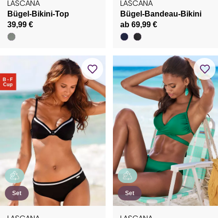
LASCANA
LASCANA
Bügel-Bikini-Top
Bügel-Bandeau-Bikini
39,99 €
ab 69,99 €
Set
Set