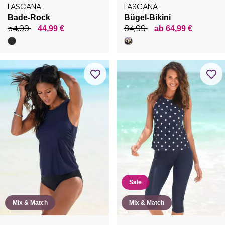
LASCANA
LASCANA
Bade-Rock
Bügel-Bikini
54,99
84,99
44,99 €
ab 64,99 €
Sale
Mix & Match
Mix & Match