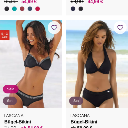
65,99
54,99
54,99 €
44,99 €
Sale
Set
Set
LASCANA
LASCANA
Bügel-Bikini
Bügel-Bikini