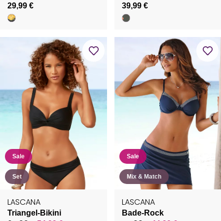
29,99 €
39,99 €
Sale
Sale
Set
Mix & Match
LASCANA
LASCANA
Triangel-Bikini
Bade-Rock