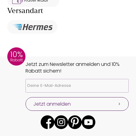
Versandart
10%
Rabatt
Jetzt zum Newsletter anmelden und 10%
Rabatt sichern!
Jetzt anmelden