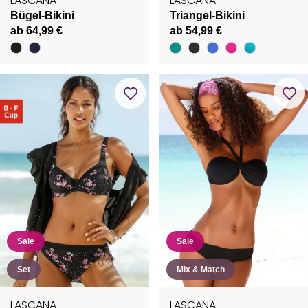
LASCANA
LASCANA
Bügel-Bikini
Triangel-Bikini
ab 64,99 €
ab 54,99 €
Sale
Sale
Set
Mix & Match
LASCANA
LASCANA