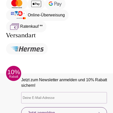
Volley-Ball am Strand spielst
Online-Überweisung
Ratenkauf **
Versandart
10%
Rabatt
Jetzt zum Newsletter anmelden und 10% Rabatt
sichern!
Jetzt anmelden