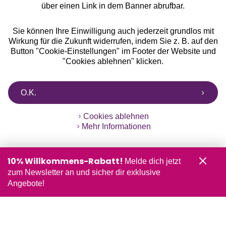
über einen Link in dem Banner abrufbar.
Sie können Ihre Einwilligung auch jederzeit grundlos mit
Wirkung für die Zukunft widerrufen, indem Sie z. B. auf den
Button "Cookie-Einstellungen" im Footer der Website und
"Cookies ablehnen" klicken.
O.K.
Cookies ablehnen
Mehr Informationen
10% Willkommens-Rabatt!
Melde dich jetzt
zum Newsletter an und sicher dir exklusive
Angebote!