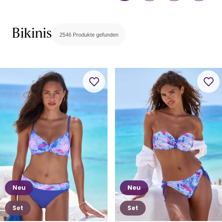
Bikinis
2546 Produkte gefunden
Neu
Neu
Set
Set