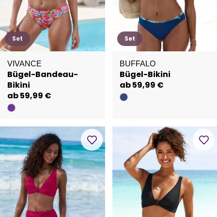
Set
Set
VIVANCE
BUFFALO
Bügel-Bandeau-
Bügel-Bikini
Bikini
ab 59,99 €
ab 59,99 €