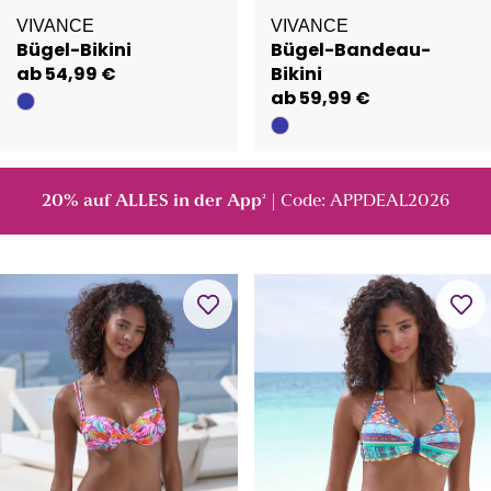
VIVANCE
VIVANCE
Bügel-Bikini
Bügel-Bandeau-
ab 54,99 €
Bikini
ab 59,99 €
20% auf ALLES in der App
| Code: APPDEAL2026
²