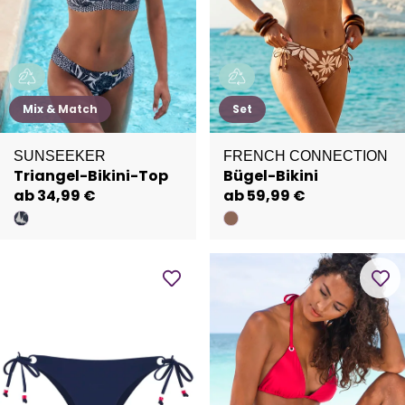
Mix & Match
Set
SUNSEEKER
FRENCH CONNECTION
Triangel-Bikini-Top
Bügel-Bikini
ab 34,99 €
ab 59,99 €