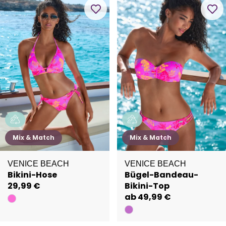
Mix & Match
Mix & Match
VENICE BEACH
VENICE BEACH
Bikini-Hose
Bügel-Bandeau-
29,99 €
Bikini-Top
ab 49,99 €