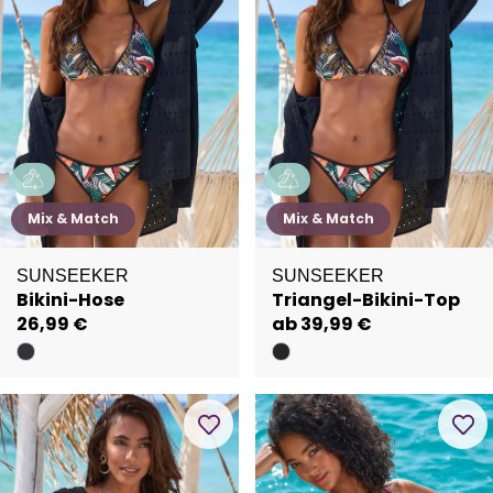
Mix & Match
Mix & Match
SUNSEEKER
SUNSEEKER
Bikini-Hose
Triangel-Bikini-Top
26,99 €
ab 39,99 €