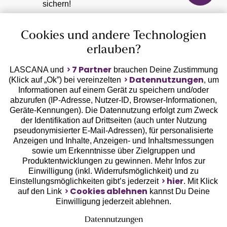
sichern!
Cookies und andere Technologien
erlauben?
Jetzt anmelden
7 Partner
LASCANA und
brauchen Deine Zustimmung
Datennutzungen
(Klick auf „Ok”) bei vereinzelten
, um
Informationen auf einem Gerät zu speichern und/oder
abzurufen (IP-Adresse, Nutzer-ID, Browser-Informationen,
Geräte-Kennungen). Die Datennutzung erfolgt zum Zweck
der Identifikation auf Drittseiten (auch unter Nutzung
pseudonymisierter E-Mail-Adressen), für personalisierte
Anzeigen und Inhalte, Anzeigen- und Inhaltsmessungen
sowie um Erkenntnisse über Zielgruppen und
Auszeichnungen
Produktentwicklungen zu gewinnen. Mehr Infos zur
Einwilligung (inkl. Widerrufsmöglichkeit) und zu
hier
Einstellungsmöglichkeiten gibt’s jederzeit
. Mit Klick
Cookies ablehnen
auf den Link
kannst Du Deine
Einwilligung jederzeit ablehnen.
Datennutzungen