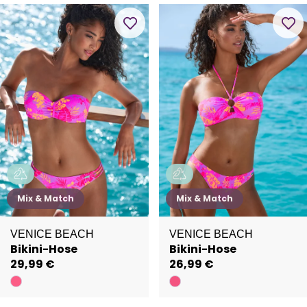
Mix & Match
Mix & Match
VENICE BEACH
VENICE BEACH
Bikini-Hose
Bikini-Hose
29,99 €
26,99 €