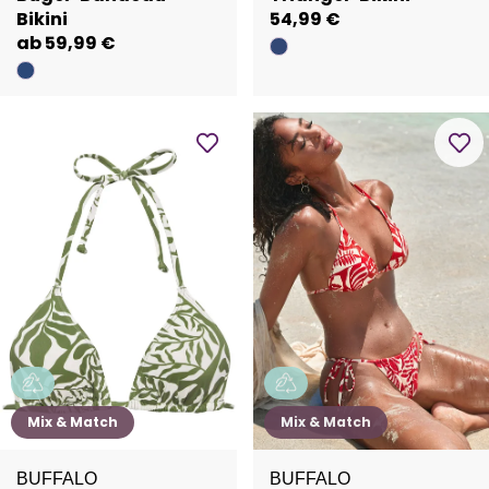
Bikini
54,99 €
ab 59,99 €
Mix & Match
Mix & Match
BUFFALO
BUFFALO