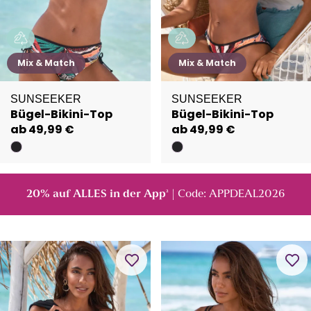
Mix & Match
Mix & Match
SUNSEEKER
SUNSEEKER
Bügel-Bikini-Top
Bügel-Bikini-Top
ab 49,99 €
ab 49,99 €
20% auf ALLES in der App
| Code: APPDEAL2026
²