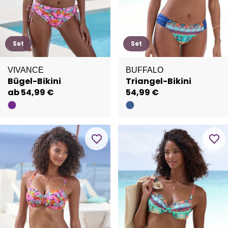
Set
Set
VIVANCE
BUFFALO
Bügel-Bikini
Triangel-Bikini
ab 54,99 €
54,99 €