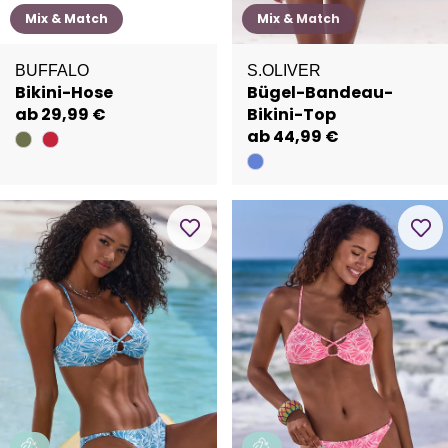
Mix & Match
Mix & Match
BUFFALO
S.OLIVER
Bikini-Hose
Bügel-Bandeau-
ab 29,99 €
Bikini-Top
ab 44,99 €