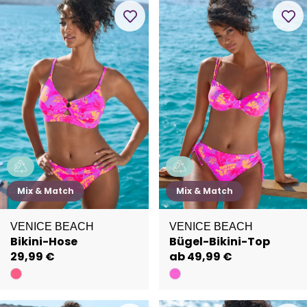
Mix & Match
Mix & Match
VENICE BEACH
VENICE BEACH
Bikini-Hose
Bügel-Bikini-Top
29,99 €
ab 49,99 €