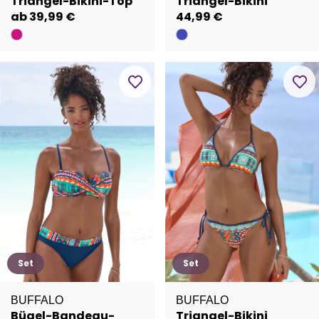
Triangel-Bikini-Top
Triangel-Bikini
ab 39,99 €
44,99 €
Set
Set
BUFFALO
BUFFALO
Bügel-Bandeau-
Triangel-Bikini