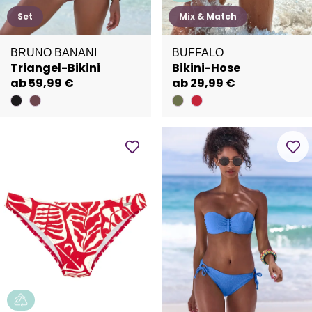
Set
Mix & Match
BRUNO BANANI
BUFFALO
Triangel-Bikini
Bikini-Hose
ab 59,99 €
ab 29,99 €