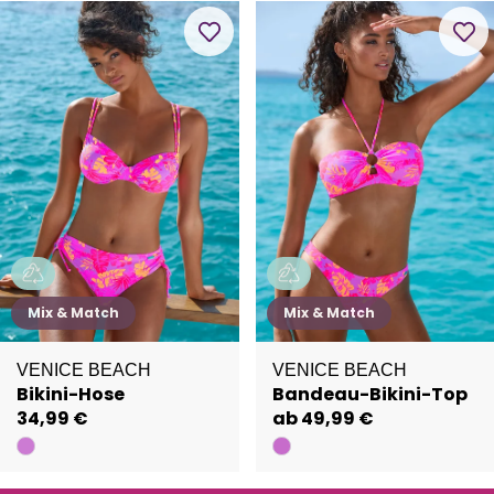
Mix & Match
Mix & Match
VENICE BEACH
VENICE BEACH
Bikini-Hose
Bandeau-Bikini-Top
34,99 €
ab 49,99 €