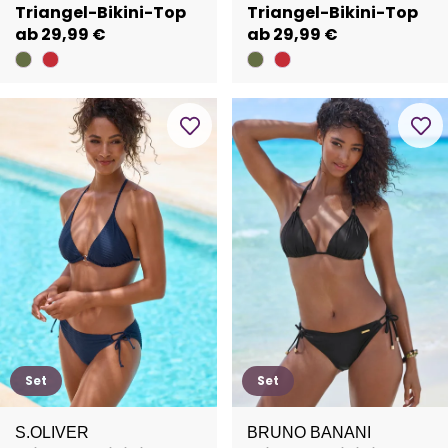
Triangel-Bikini-Top
Triangel-Bikini-Top
ab 29,99 €
ab 29,99 €
Set
Set
S.OLIVER
BRUNO BANANI