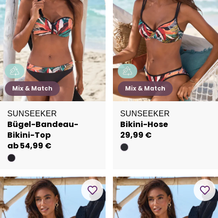
Mix & Match
Mix & Match
SUNSEEKER
SUNSEEKER
Bügel-Bandeau-
Bikini-Hose
Bikini-Top
29,99 €
ab 54,99 €