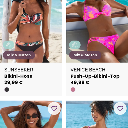
Mix & Match
Mix & Match
SUNSEEKER
VENICE BEACH
Bikini-Hose
Push-Up-Bikini-Top
29,99 €
49,99 €