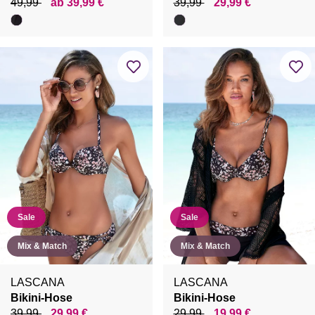
49,99
ab 39,99 €
39,99
29,99 €
Sale
Sale
Mix & Match
Mix & Match
LASCANA
LASCANA
Bikini-Hose
Bikini-Hose
39,99
29,99 €
29,99
19,99 €