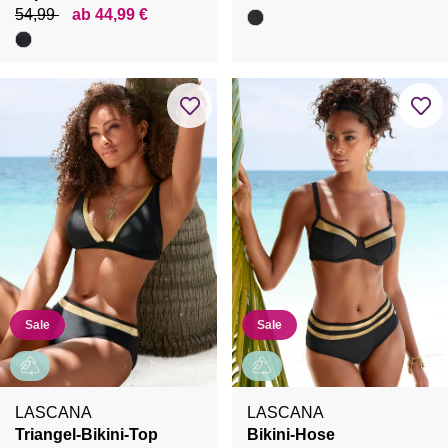
54,99
ab 44,99 €
Sale
Sale
LASCANA
LASCANA
Triangel-Bikini-Top
Bikini-Hose