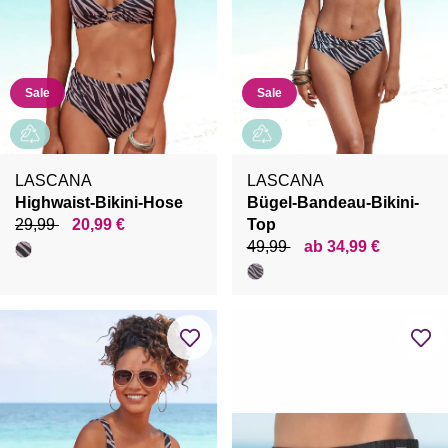
Sale
Sale
LASCANA
LASCANA
Highwaist-Bikini-Hose
Bügel-Bandeau-Bikini-
29,99
20,99 €
Top
49,99
ab 34,99 €