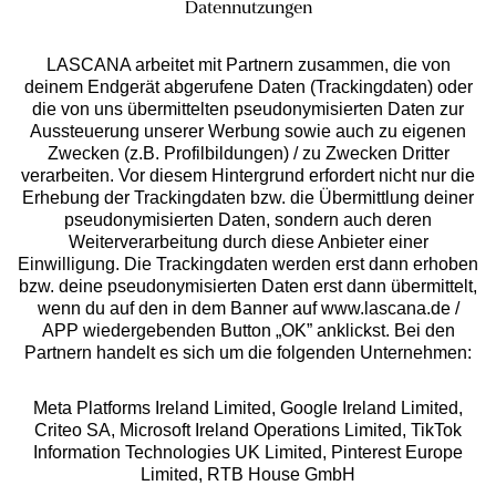
Datennutzungen
LASCANA arbeitet mit Partnern zusammen, die von
deinem Endgerät abgerufene Daten (Trackingdaten) oder
die von uns übermittelten pseudonymisierten Daten zur
Aussteuerung unserer Werbung sowie auch zu eigenen
Zwecken (z.B. Profilbildungen) / zu Zwecken Dritter
verarbeiten. Vor diesem Hintergrund erfordert nicht nur die
Geprüfte Sicherheit
Erhebung der Trackingdaten bzw. die Übermittlung deiner
pseudonymisierten Daten, sondern auch deren
Weiterverarbeitung durch diese Anbieter einer
Einwilligung. Die Trackingdaten werden erst dann erhoben
bzw. deine pseudonymisierten Daten erst dann übermittelt,
Unsere Apps
wenn du auf den in dem Banner auf www.lascana.de /
APP wiedergebenden Button „OK” anklickst. Bei den
Partnern handelt es sich um die folgenden Unternehmen:
Meta Platforms Ireland Limited, Google Ireland Limited,
Criteo SA, Microsoft Ireland Operations Limited, TikTok
Information Technologies UK Limited, Pinterest Europe
Limited, RTB House GmbH