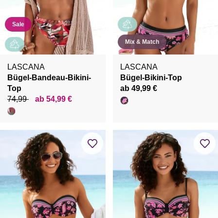
Sale
Mix & Match
LASCANA
LASCANA
Bügel-Bandeau-Bikini-
Bügel-Bikini-Top
Top
ab 49,99 €
74,99
ab 54,99 €