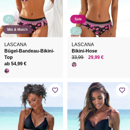
Sale
Mix & Match
LASCANA
LASCANA
Bügel-Bandeau-Bikini-
Bikini-Hose
Top
33,99
29,99 €
ab 54,99 €