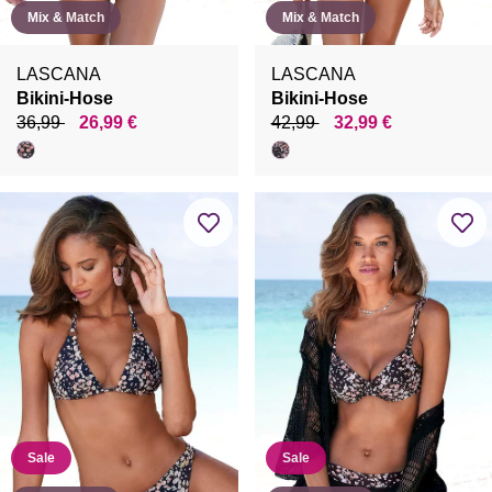
Mix & Match
Mix & Match
LASCANA
LASCANA
Bikini-Hose
Bikini-Hose
36,99
26,99 €
42,99
32,99 €
Sale
Sale