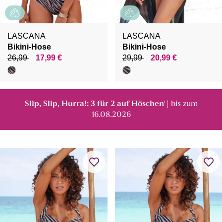
LASCANA
LASCANA
Bikini-Hose
Bikini-Hose
26,99
17,99 €
29,99
20,99 €
Slip, Slip, Hurra!: 3 für 2 auf Höschen
| bis zum
¹
16.08.2026