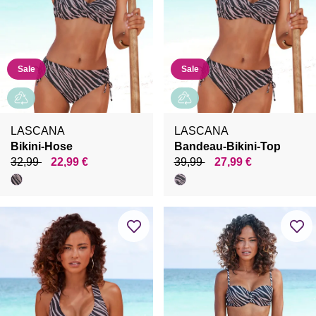
Sale
Sale
LASCANA
LASCANA
Bikini-Hose
Bandeau-Bikini-Top
32,99
22,99 €
39,99
27,99 €