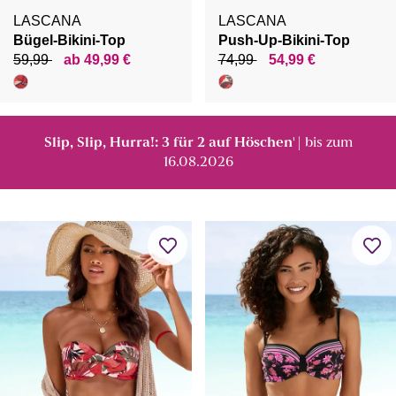
LASCANA
LASCANA
Bügel-Bikini-Top
Push-Up-Bikini-Top
59,99
ab 49,99 €
74,99
54,99 €
Slip, Slip, Hurra!: 3 für 2 auf Höschen
| bis zum
¹
16.08.2026