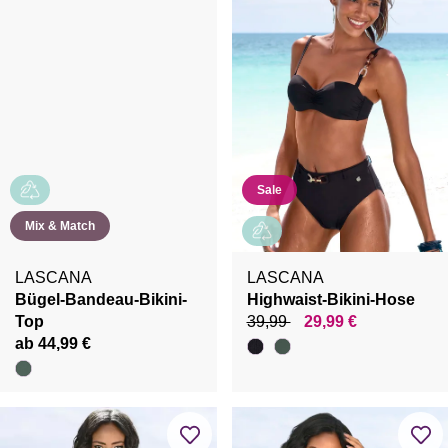
Sale
Mix & Match
LASCANA
LASCANA
Bügel-Bandeau-Bikini-
Highwaist-Bikini-Hose
Top
39,99
29,99 €
ab 44,99 €