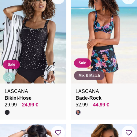
Sale
Sale
Mix & Match
LASCANA
LASCANA
Bikini-Hose
Bade-Rock
29,99
24,99 €
52,99
44,99 €