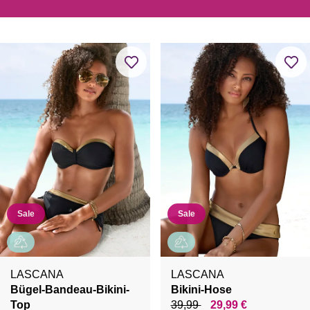
Sale
Sale
LASCANA
LASCANA
Bügel-Bandeau-Bikini-
Bikini-Hose
Top
39,99
29,99 €