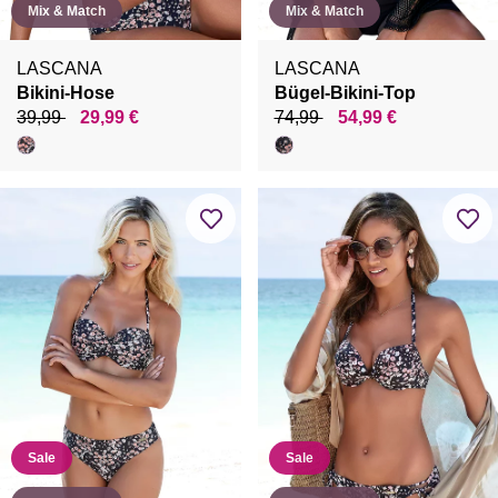
Mix & Match
Mix & Match
LASCANA
LASCANA
Bikini-Hose
Bügel-Bikini-Top
39,99
29,99 €
74,99
54,99 €
Sale
Sale