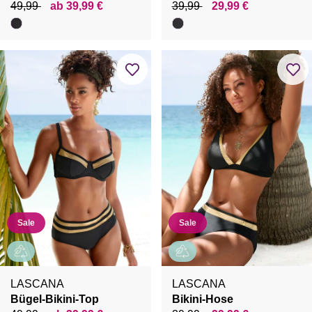
49,99
ab 39,99 €
39,99
29,99 €
Sale
Sale
LASCANA
LASCANA
Bügel-Bikini-Top
Bikini-Hose