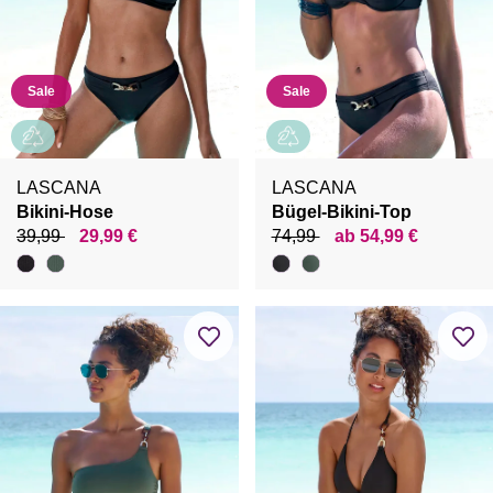
Sale
Sale
LASCANA
LASCANA
Bikini-Hose
Bügel-Bikini-Top
39,99
29,99 €
74,99
ab 54,99 €