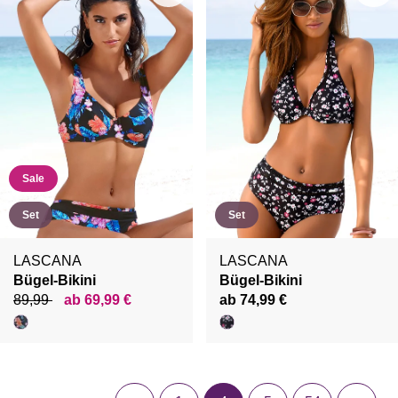
Sale
Set
Set
LASCANA
LASCANA
Bügel-Bikini
Bügel-Bikini
89,99
ab 69,99 €
ab 74,99 €