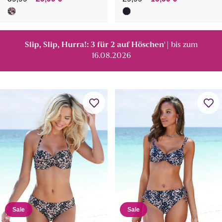
Slip, Slip, Hurra!: 3 für 2 auf Höschen
| bis zum
¹
16.08.2026
Sale
Sale