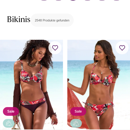
Bikinis
2548 Produkte gefunden
Sale
Sale