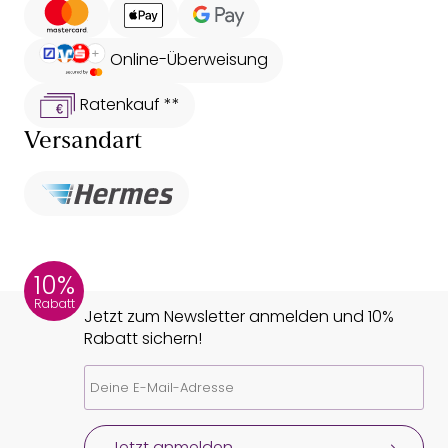
Online-Überweisung
Ratenkauf **
Versandart
10%
Rabatt
Jetzt zum Newsletter anmelden und 10%
Rabatt sichern!
Jetzt anmelden