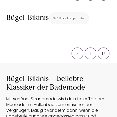
Bügel-Bikinis
840 Produkte gefunden
1
17
Bügel-Bikinis – beliebte
Klassiker der Bademode
Mit schöner Strandmode wird dein freier Tag am
Meer oder im Hallenbad zum erfrischenden
Vergnügen. Das gilt vor allem dann, wenn die
Badebekleidung wie angegossen passt und