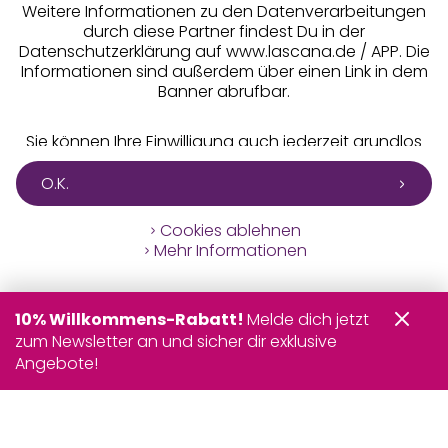
Weitere Informationen zu den Datenverarbeitungen
durch diese Partner findest Du in der
Datenschutzerklärung auf www.lascana.de / APP. Die
Informationen sind außerdem über einen Link in dem
Banner abrufbar.
Sie können Ihre Einwilligung auch jederzeit grundlos
mit Wirkung für die Zukunft widerrufen, indem Sie z. B.
auf den Button "Cookie-Einstellungen" im Footer der
O.K.
Website und "Cookies ablehnen" klicken.
Cookies ablehnen
Mehr Informationen
10% Willkommens-Rabatt!
Melde dich jetzt
zum Newsletter an und sicher dir exklusive
Angebote!