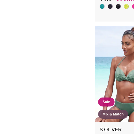
Sale
Mix & Match
S.OLIVER