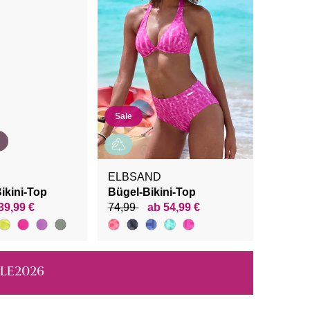
Sale
ELBSAND
ikini-Top
Bügel-Bikini-Top
39,99 €
74,99
ab 54,99 €
ALE2026