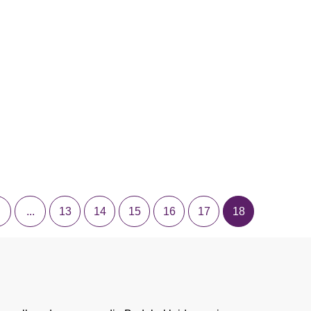
...
13
14
15
16
17
18