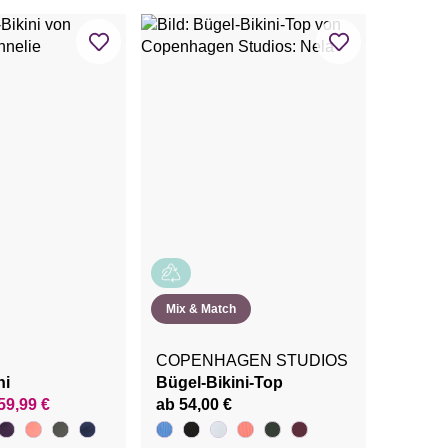
Mix & Match
COPENHAGEN STUDIOS
ni
Bügel-Bikini-Top
59,99 €
ab 54,00 €