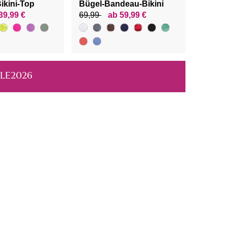
ikini-Top
Bügel-Bandeau-Bikini
39,99 €
69,99
ab 59,99 €
ALE2026