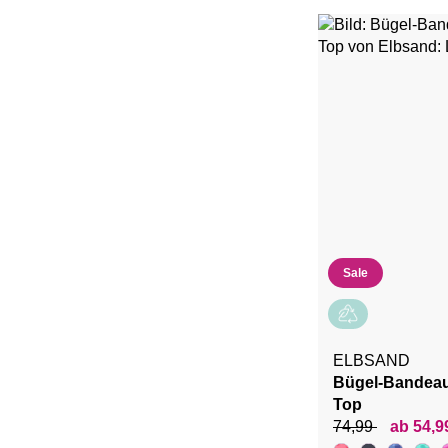
Sale
ELBSAND
Bügel-Bandeau-
Top
74,99
ab 54,9