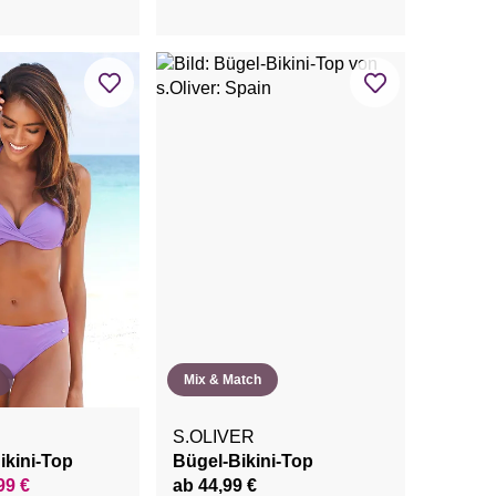
Mix & Match
S.OLIVER
kini-Top
Bügel-Bikini-Top
99 €
ab 44,99 €