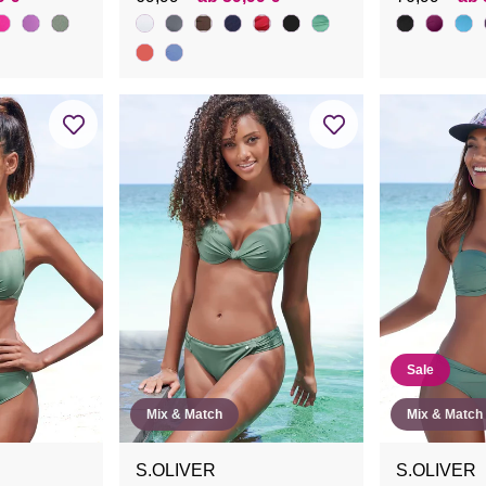
Sale
Mix & Match
Mix & Match
S.OLIVER
S.OLIVER