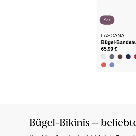
Set
LASCANA
Bügel-Bandeau
65,99 €
Bügel-Bikinis – belieb