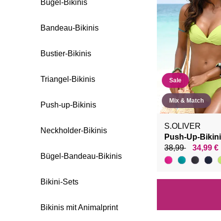
Bügel-Bikinis
Bandeau-Bikinis
Bustier-Bikinis
Triangel-Bikinis
Sale
Mix & Match
Push-up-Bikinis
S.OLIVER
Neckholder-Bikinis
Push-Up-Bikin
38,99
34,99 €
Bügel-Bandeau-Bikinis
Bikini-Sets
Bikinis mit Animalprint