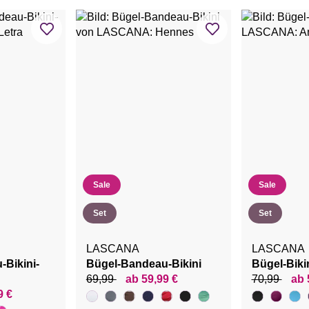
Sale
Sale
Set
Set
LASCANA
LASCANA
Bikini-
Bügel-Bandeau-Bikini
Bügel-Biki
69,99
ab 59,99 €
70,99
ab 
9 €