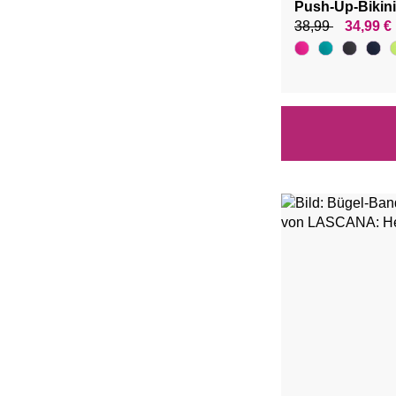
Push-Up-Bikin
38,99
34,99 €