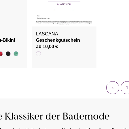
LASCANA
-Bikini
Geschenkgutschein
ab 10,00 €
1
te Klassiker der Bademode