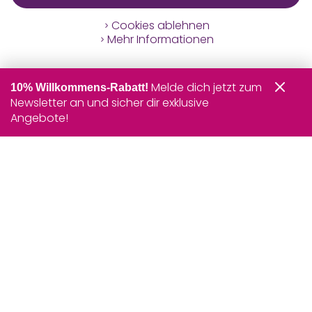
Cookies ablehnen
Mehr Informationen
Melde dich jetzt zum
10% Willkommens-Rabatt!
Newsletter an und sicher dir exklusive
Angebote!