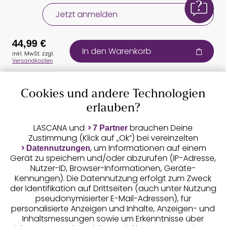
Jetzt anmelden
44,99 €
In den Warenkorb
inkl. MwSt. zzgl.
Versandkosten
Cookies und andere Technologien
Auszeichnungen
erlauben?
LASCANA und
brauchen Deine
7 Partner
Zustimmung (Klick auf „Ok”) bei vereinzelten
, um Informationen auf einem
Datennutzungen
Gerät zu speichern und/oder abzurufen (IP-Adresse,
Nutzer-ID, Browser-Informationen, Geräte-
Kennungen). Die Datennutzung erfolgt zum Zweck
der Identifikation auf Drittseiten (auch unter Nutzung
pseudonymisierter E-Mail-Adressen), für
Geprüfte Sicherheit
personalisierte Anzeigen und Inhalte, Anzeigen- und
Inhaltsmessungen sowie um Erkenntnisse über