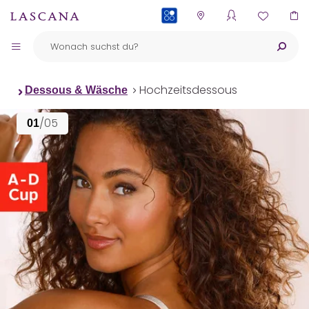
PAYBACK
Hochzeitsdessous
Dessous & Wäsche
/05
01