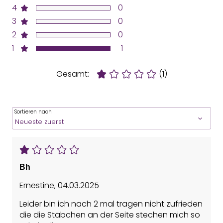
4
0
3
0
2
0
1
1
Gesamt:
(1)
Sortieren nach
Bh
Ernestine
,
04.03.2025
Leider bin ich nach 2 mal tragen nicht zufrieden
die die Stäbchen an der Seite stechen mich so