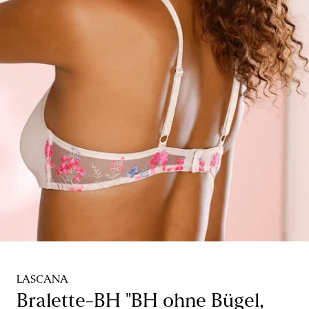
LASCANA
Bralette-BH "BH ohne Bügel,