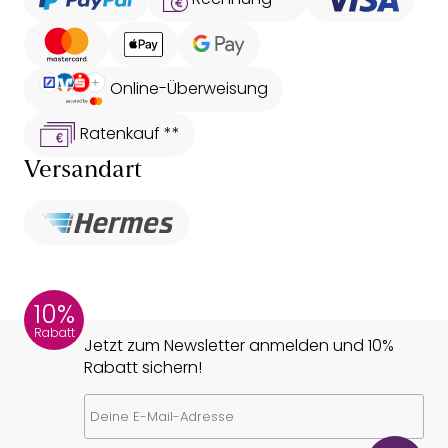
Online-Überweisung
Ratenkauf **
Versandart
10%
Rabatt
Jetzt zum Newsletter anmelden und 10%
Rabatt sichern!