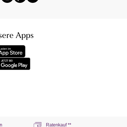
sere Apps
n
Ratenkauf **