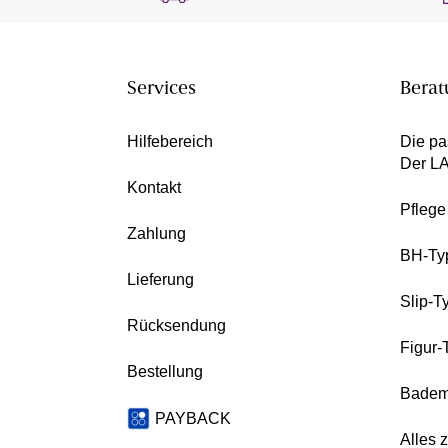
Services
Berat
Hilfebereich
Die pa
Der L
Kontakt
Pfleg
Zahlung
BH-Ty
Lieferung
Slip-T
Rücksendung
Figur-
Bestellung
Badem
PAYBACK
Alles 