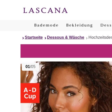
Bademode
Bekleidung
Dess
Startseite
Dessous & Wäsche
Hochzeitsde
01
/05