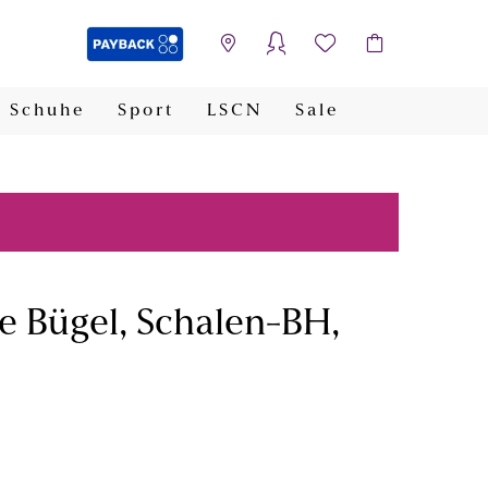
Schuhe
Sport
LSCN
Sale
PAYBACK
e Bügel, Schalen-BH,