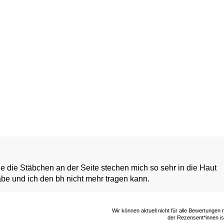
die die Stäbchen an der Seite stechen mich so sehr in die Haut
e und ich den bh nicht mehr tragen kann.
Wir können aktuell nicht für alle Bewertungen
der Rezensent*innen ist