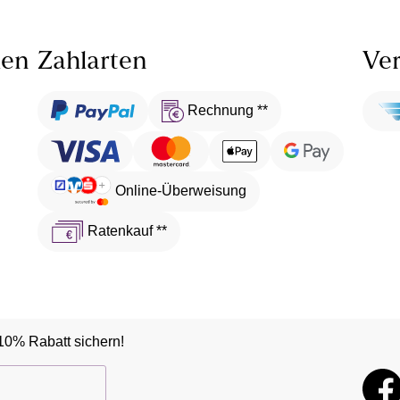
len
Zahlarten
Ver
Rechnung **
Online-Überweisung
Ratenkauf **
10% Rabatt sichern!