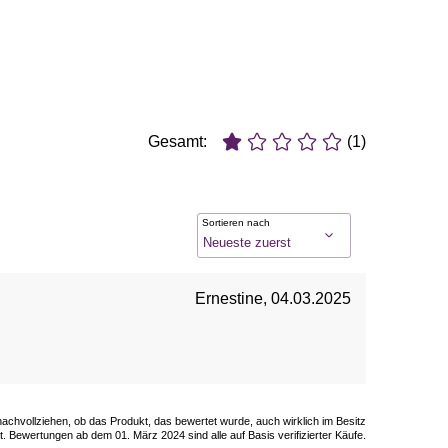
Gesamt:
(1)
Sortieren nach
Ernestine
,
04.03.2025
 nachvollziehen, ob das Produkt, das bewertet wurde, auch wirklich im Besitz
. Bewertungen ab dem 01. März 2024 sind alle auf Basis verifizierter Käufe.