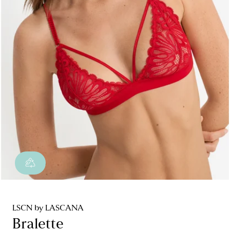
LSCN by LASCANA
Bralette