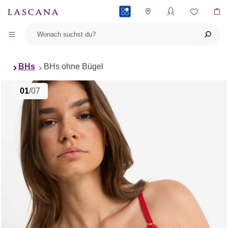
PAYBACK
BHs
BHs ohne Bügel
01
/07