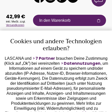
42,99 €
In den Warenkorb
inkl. MwSt. zzgl.
Versandkosten
Auszeichnungen
Cookies und andere Technologien
erlauben?
7 Partner
LASCANA und
brauchen Deine Zustimmung
Datennutzungen
(Klick auf „Ok”) bei vereinzelten
, um
Informationen auf einem Gerät zu speichern und/oder
Geprüfte Sicherheit
abzurufen (IP-Adresse, Nutzer-ID, Browser-Informationen,
Geräte-Kennungen). Die Datennutzung erfolgt zum Zweck
der Identifikation auf Drittseiten (auch unter Nutzung
pseudonymisierter E-Mail-Adressen), für personalisierte
Anzeigen und Inhalte, Anzeigen- und Inhaltsmessungen
sowie um Erkenntnisse über Zielgruppen und
Unsere Apps
Produktentwicklungen zu gewinnen. Mehr Infos zur
Einwilligung (inkl. Widerrufsmöglichkeit) und zu