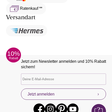
Ratenkauf **
Versandart
10%
Rabatt
Jetzt zum Newsletter anmelden und 10% Rabatt
sichern!
Jetzt anmelden