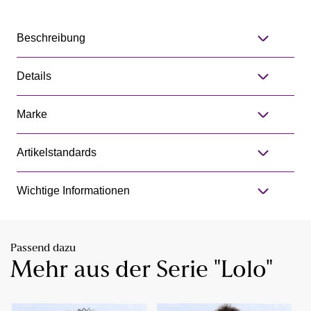
Beschreibung
Details
Marke
Artikelstandards
Wichtige Informationen
Passend dazu
Mehr aus der Serie "Lolo"