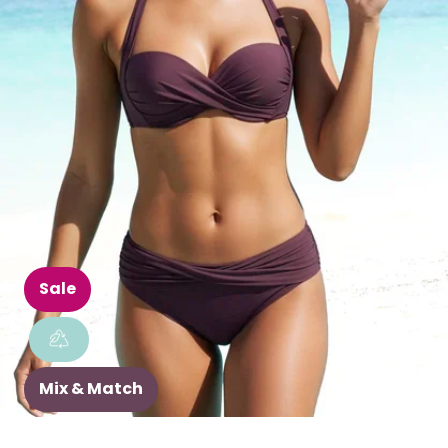
Sale
Mix & Match