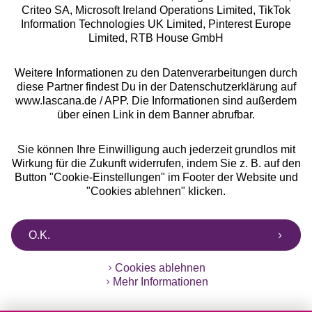
Criteo SA, Microsoft Ireland Operations Limited, TikTok
Information Technologies UK Limited, Pinterest Europe
Alle Preise inkl. MwSt., zzgl.
Versandkosten
Limited, RTB House GmbH
** Bonität vorausgesetzt, berechtigt zur Bonitätsprüfung
Weitere Informationen zu den Datenverarbeitungen durch
diese Partner findest Du in der Datenschutzerklärung auf
www.lascana.de / APP. Die Informationen sind außerdem
über einen Link in dem Banner abrufbar.
Sie können Ihre Einwilligung auch jederzeit grundlos mit
Wirkung für die Zukunft widerrufen, indem Sie z. B. auf den
Button "Cookie-Einstellungen" im Footer der Website und
"Cookies ablehnen" klicken.
O.K.
Cookies ablehnen
Mehr Informationen