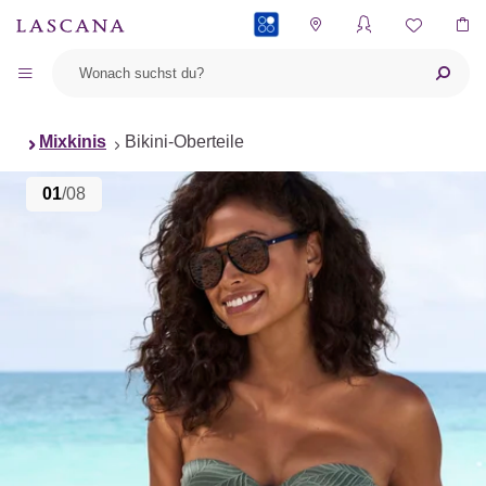
PAYBACK
Mixkinis
Bikini-Oberteile
01
/08