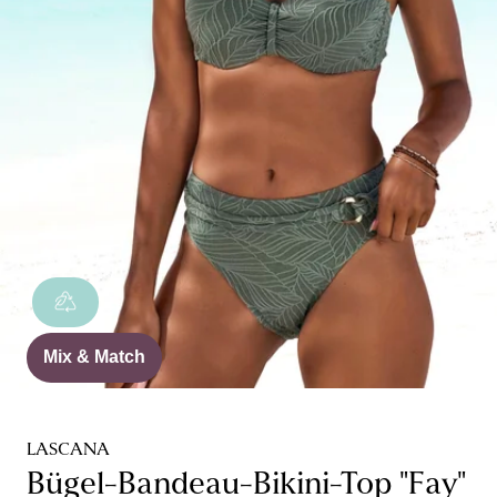
Mix & Match
LASCANA
Bügel-Bandeau-Bikini-Top "Fay"