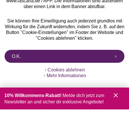
www.lascana.de / APP. Die Informationen sind außerdem
über einen Link in dem Banner abrufbar.
Sie können Ihre Einwilligung auch jederzeit grundlos mit
Wirkung für die Zukunft widerrufen, indem Sie z. B. auf den
Button "Cookie-Einstellungen" im Footer der Website und
"Cookies ablehnen" klicken.
O.K.
Cookies ablehnen
Mehr Informationen
10% Willkommens-Rabatt!
Melde dich jetzt zum
Newsletter an und sicher dir exklusive Angebote!