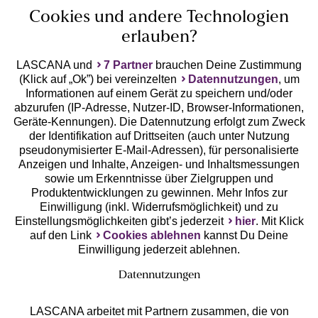
Cookies und andere Technologien
erlauben?
LASCANA und
7 Partner
brauchen Deine Zustimmung
(Klick auf „Ok”) bei vereinzelten
Datennutzungen
, um
Geprüfte Sicherheit
Informationen auf einem Gerät zu speichern und/oder
abzurufen (IP-Adresse, Nutzer-ID, Browser-Informationen,
Geräte-Kennungen). Die Datennutzung erfolgt zum Zweck
der Identifikation auf Drittseiten (auch unter Nutzung
pseudonymisierter E-Mail-Adressen), für personalisierte
Anzeigen und Inhalte, Anzeigen- und Inhaltsmessungen
Unsere Apps
sowie um Erkenntnisse über Zielgruppen und
Produktentwicklungen zu gewinnen. Mehr Infos zur
Einwilligung (inkl. Widerrufsmöglichkeit) und zu
Einstellungsmöglichkeiten gibt’s jederzeit
hier
. Mit Klick
auf den Link
Cookies ablehnen
kannst Du Deine
Einwilligung jederzeit ablehnen.
Datennutzungen
LASCANA arbeitet mit Partnern zusammen, die von