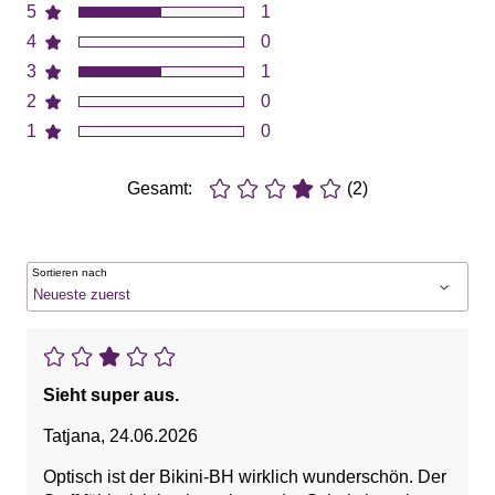
5
1
4
0
3
1
2
0
1
0
Gesamt:
(2)
Sortieren nach
Sieht super aus.
Tatjana
,
24.06.2026
Optisch ist der Bikini-BH wirklich wunderschön. Der