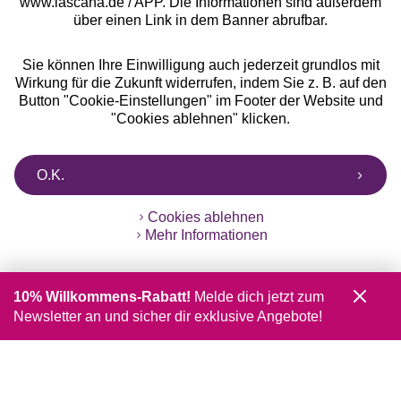
www.lascana.de / APP. Die Informationen sind außerdem
über einen Link in dem Banner abrufbar.
Sie können Ihre Einwilligung auch jederzeit grundlos mit
Wirkung für die Zukunft widerrufen, indem Sie z. B. auf den
Button "Cookie-Einstellungen" im Footer der Website und
"Cookies ablehnen" klicken.
O.K.
Cookies ablehnen
Mehr Informationen
10% Willkommens-Rabatt!
Melde dich jetzt zum
Newsletter an und sicher dir exklusive Angebote!