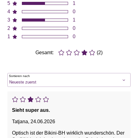
5
1
4
0
3
1
2
0
1
0
Gesamt:
(2)
Sortieren nach
Sieht super aus.
Tatjana
,
24.06.2026
Optisch ist der Bikini-BH wirklich wunderschön. Der