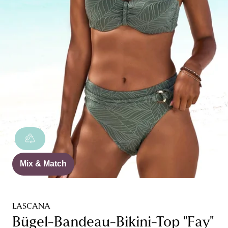
Mix & Match
LASCANA
Bügel-Bandeau-Bikini-Top "Fay"