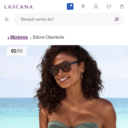
PAYBACK
Mixkinis
Bikini-Oberteile
01
/08