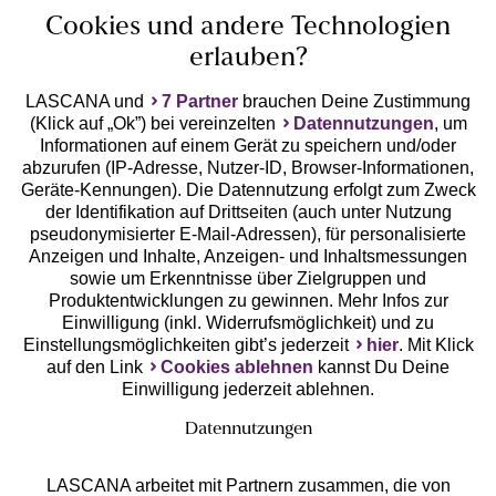
Cookies und andere Technologien
erlauben?
LASCANA und
7 Partner
brauchen Deine Zustimmung
(Klick auf „Ok”) bei vereinzelten
Datennutzungen
, um
Geprüfte Sicherheit
Informationen auf einem Gerät zu speichern und/oder
abzurufen (IP-Adresse, Nutzer-ID, Browser-Informationen,
Geräte-Kennungen). Die Datennutzung erfolgt zum Zweck
der Identifikation auf Drittseiten (auch unter Nutzung
pseudonymisierter E-Mail-Adressen), für personalisierte
Anzeigen und Inhalte, Anzeigen- und Inhaltsmessungen
Unsere Apps
sowie um Erkenntnisse über Zielgruppen und
Produktentwicklungen zu gewinnen. Mehr Infos zur
Einwilligung (inkl. Widerrufsmöglichkeit) und zu
Einstellungsmöglichkeiten gibt’s jederzeit
hier
. Mit Klick
auf den Link
Cookies ablehnen
kannst Du Deine
Einwilligung jederzeit ablehnen.
Datennutzungen
LASCANA arbeitet mit Partnern zusammen, die von