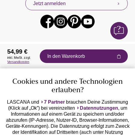
Jetzt anmelden
54,99 €
In den Warenkorb
inkl. MwSt. zzgl.
Auszeichnungen
Versandkosten
Cookies und andere Technologien
erlauben?
LASCANA und
7 Partner
brauchen Deine Zustimmung
(Klick auf „Ok”) bei vereinzelten
Datennutzungen
, um
Geprüfte Sicherheit
Informationen auf einem Gerät zu speichern und/oder
abzurufen (IP-Adresse, Nutzer-ID, Browser-Informationen,
Geräte-Kennungen). Die Datennutzung erfolgt zum Zweck
der Identifikation auf Drittseiten (auch unter Nutzung