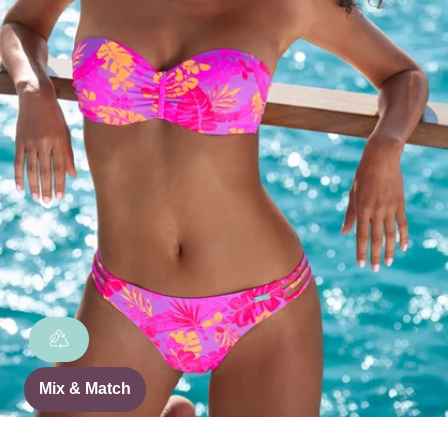
Mix & Match