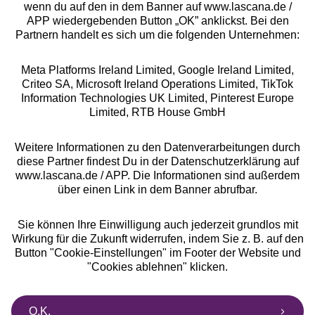
wenn du auf den in dem Banner auf www.lascana.de /
APP wiedergebenden Button „OK” anklickst. Bei den
Partnern handelt es sich um die folgenden Unternehmen:
Meta Platforms Ireland Limited, Google Ireland Limited,
Criteo SA, Microsoft Ireland Operations Limited, TikTok
Alle Preise inkl. MwSt., zzgl.
Versandkosten
Information Technologies UK Limited, Pinterest Europe
** Bonität vorausgesetzt, berechtigt zur Bonitätsprüfung
Limited, RTB House GmbH
Weitere Informationen zu den Datenverarbeitungen durch
diese Partner findest Du in der Datenschutzerklärung auf
www.lascana.de / APP. Die Informationen sind außerdem
über einen Link in dem Banner abrufbar.
Sie können Ihre Einwilligung auch jederzeit grundlos mit
Wirkung für die Zukunft widerrufen, indem Sie z. B. auf den
Button "Cookie-Einstellungen" im Footer der Website und
"Cookies ablehnen" klicken.
O.K.