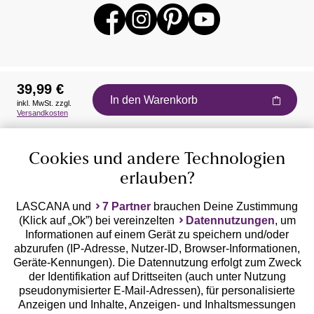
39,99 €
In den Warenkorb
inkl. MwSt. zzgl.
Auszeichnungen
Versandkosten
Cookies und andere Technologien
erlauben?
LASCANA und
7 Partner
brauchen Deine Zustimmung
(Klick auf „Ok”) bei vereinzelten
Datennutzungen
, um
Geprüfte Sicherheit
Informationen auf einem Gerät zu speichern und/oder
abzurufen (IP-Adresse, Nutzer-ID, Browser-Informationen,
Geräte-Kennungen). Die Datennutzung erfolgt zum Zweck
der Identifikation auf Drittseiten (auch unter Nutzung
pseudonymisierter E-Mail-Adressen), für personalisierte
Anzeigen und Inhalte, Anzeigen- und Inhaltsmessungen