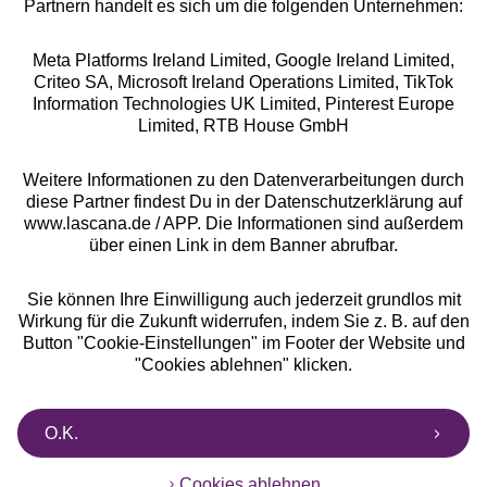
Partnern handelt es sich um die folgenden Unternehmen:
Meta Platforms Ireland Limited, Google Ireland Limited,
Criteo SA, Microsoft Ireland Operations Limited, TikTok
Alle Preise inkl. MwSt., zzgl.
Versandkosten
Information Technologies UK Limited, Pinterest Europe
** Bonität vorausgesetzt, berechtigt zur Bonitätsprüfung
Limited, RTB House GmbH
Weitere Informationen zu den Datenverarbeitungen durch
diese Partner findest Du in der Datenschutzerklärung auf
www.lascana.de / APP. Die Informationen sind außerdem
über einen Link in dem Banner abrufbar.
Sie können Ihre Einwilligung auch jederzeit grundlos mit
Wirkung für die Zukunft widerrufen, indem Sie z. B. auf den
Button "Cookie-Einstellungen" im Footer der Website und
"Cookies ablehnen" klicken.
O.K.
Cookies ablehnen