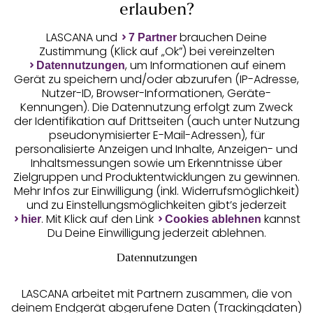
Auszeichnungen
erlauben?
LASCANA und
brauchen Deine
7 Partner
Zustimmung (Klick auf „Ok”) bei vereinzelten
, um Informationen auf einem
Datennutzungen
Gerät zu speichern und/oder abzurufen (IP-Adresse,
Nutzer-ID, Browser-Informationen, Geräte-
Kennungen). Die Datennutzung erfolgt zum Zweck
der Identifikation auf Drittseiten (auch unter Nutzung
pseudonymisierter E-Mail-Adressen), für
Geprüfte Sicherheit
personalisierte Anzeigen und Inhalte, Anzeigen- und
Inhaltsmessungen sowie um Erkenntnisse über
Zielgruppen und Produktentwicklungen zu gewinnen.
Mehr Infos zur Einwilligung (inkl. Widerrufsmöglichkeit)
und zu Einstellungsmöglichkeiten gibt’s jederzeit
Unsere Apps
. Mit Klick auf den Link
kannst
hier
Cookies ablehnen
Du Deine Einwilligung jederzeit ablehnen.
Datennutzungen
LASCANA arbeitet mit Partnern zusammen, die von
deinem Endgerät abgerufene Daten (Trackingdaten)