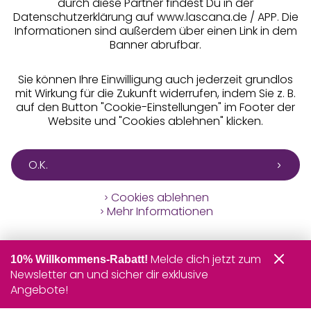
durch diese Partner findest Du in der
Datenschutzerklärung auf www.lascana.de / APP. Die
Informationen sind außerdem über einen Link in dem
Banner abrufbar.
Sie können Ihre Einwilligung auch jederzeit grundlos
mit Wirkung für die Zukunft widerrufen, indem Sie z. B.
auf den Button "Cookie-Einstellungen" im Footer der
Website und "Cookies ablehnen" klicken.
O.K.
Cookies ablehnen
Mehr Informationen
Melde dich jetzt zum
10% Willkommens-Rabatt!
Newsletter an und sicher dir exklusive
Angebote!