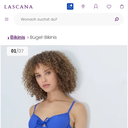
PAYBACK
Bügel-Bikinis
Bikinis
/07
01