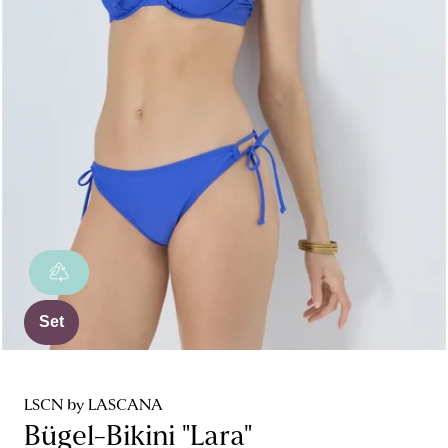
Set
LSCN by LASCANA
Bügel-Bikini "Lara"