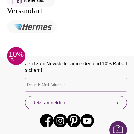
Ratenkauf **
Versandart
10%
Rabatt
Jetzt zum Newsletter anmelden und 10% Rabatt
sichern!
Jetzt anmelden