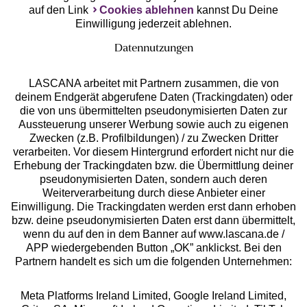
auf den Link
Cookies ablehnen
kannst Du Deine
Einwilligung jederzeit ablehnen.
Datennutzungen
LASCANA arbeitet mit Partnern zusammen, die von
deinem Endgerät abgerufene Daten (Trackingdaten) oder
die von uns übermittelten pseudonymisierten Daten zur
Services
Aussteuerung unserer Werbung sowie auch zu eigenen
Zwecken (z.B. Profilbildungen) / zu Zwecken Dritter
Beratung
verarbeiten. Vor diesem Hintergrund erfordert nicht nur die
Erhebung der Trackingdaten bzw. die Übermittlung deiner
pseudonymisierten Daten, sondern auch deren
Über uns
Weiterverarbeitung durch diese Anbieter einer
Einwilligung. Die Trackingdaten werden erst dann erhoben
bzw. deine pseudonymisierten Daten erst dann übermittelt,
Rechtliches
wenn du auf den in dem Banner auf www.lascana.de /
APP wiedergebenden Button „OK” anklickst. Bei den
Partnern handelt es sich um die folgenden Unternehmen:
Meta Platforms Ireland Limited, Google Ireland Limited,