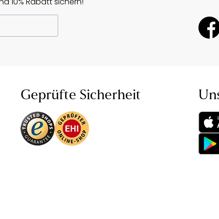
d 10% Rabatt sichern!
Geprüfte Sicherheit
Un