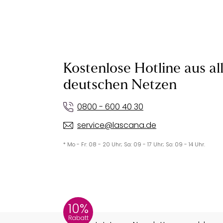
Kostenlose Hotline aus al
deutschen Netzen
0800 - 600 40 30
service@lascana.de
* Mo - Fr: 08 - 20 Uhr; Sa: 09 - 17 Uhr; So: 09 - 14 Uhr.
10%
Rabatt