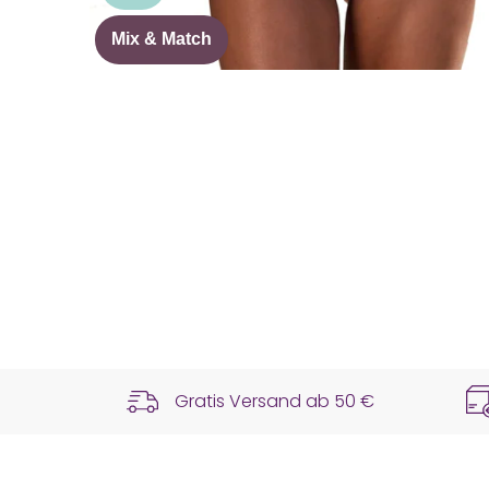
Mix & Match
Gratis Versand ab
50 €