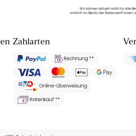
Wir können aktuell nicht für alle 
wirklich im Besitz der Rezensent*innen is
len
Zahlarten
Ver
Rechnung **
Online-Überweisung
Ratenkauf **