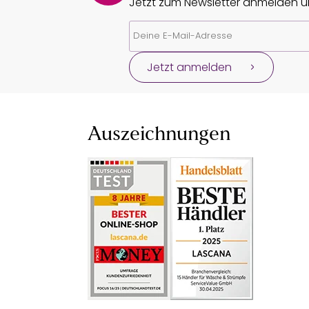
Jetzt zum Newsletter anmelden un
Jetzt anmelden
Auszeichnungen