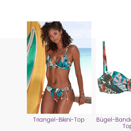
Triangel-Bikini-Top
Bügel-Bande
To