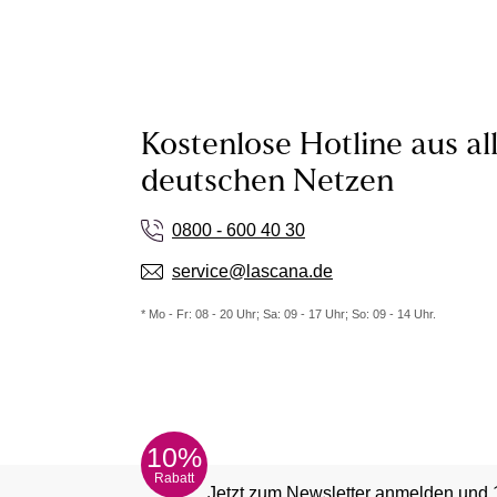
Kostenlose Hotline aus al
deutschen Netzen
0800 - 600 40 30
service@lascana.de
* Mo - Fr: 08 - 20 Uhr; Sa: 09 - 17 Uhr; So: 09 - 14 Uhr.
10%
Rabatt
Jetzt zum Newsletter anmelden und 