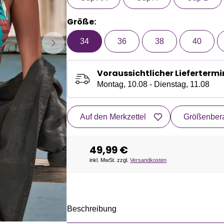
Größe:
34
36
38
40
Voraussichtlicher Liefertermi
Montag, 10.08 - Dienstag, 11.08
Auf den Merkzettel
Größenbera
49,99 €
inkl. MwSt. zzgl.
Versandkosten
Beschreibung