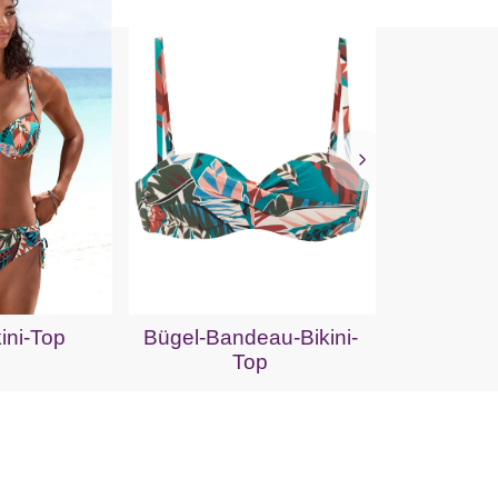
Bandeau
ini-Top
Bügel-Bandeau-Bikini-
Top