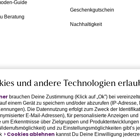
oden-Guide
Geschenkgutschein
zu Beratung
Nachhaltigkeit
kies und andere Technologien erlau
ner
brauchen Deine Zustimmung (Klick auf „Ok”) bei vereinzel
 auf einem Gerät zu speichern und/oder abzurufen (IP-Adresse, 
ennungen). Die Datennutzung erfolgt zum Zweck der Identifikati
ymisierter E-Mail-Adressen), für personalisierte Anzeigen und 
 um Erkenntnisse über Zielgruppen und Produktentwicklungen 
 Widerrufsmöglichkeit) und zu Einstellungsmöglichkeiten gibt’s j
Cookies ablehnen
nk
kannst Du Deine Einwilligung jederze