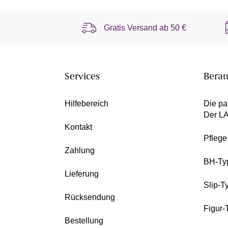
Gratis Versand ab
50 €
Services
Berat
Hilfebereich
Die pa
Der L
Kontakt
Pfleg
Zahlung
BH-Ty
Lieferung
Slip-T
Rücksendung
Figur-
Bestellung