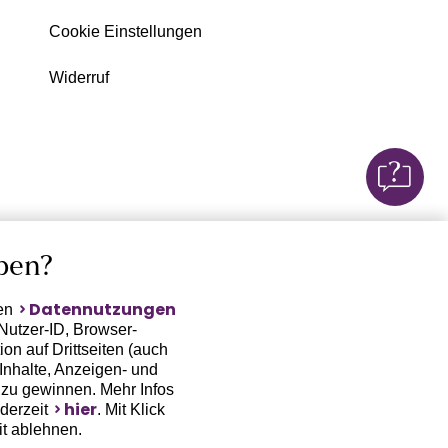
Cookie Einstellungen
Widerruf
ben?
Datennutzungen
ten
Nutzer-ID, Browser-
on auf Drittseiten (auch
Inhalte, Anzeigen- und
zu gewinnen. Mehr Infos
hier
ederzeit
. Mit Klick
it ablehnen.