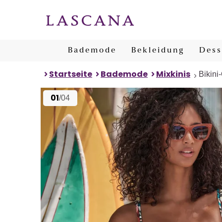
Bademode
Bekleidung
Dess
Startseite
Bademode
Mixkinis
Bikini
01
/04