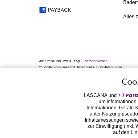
Badem
PAYBACK
Alles 
Alle Preise inkl. MwSt., zzgl.
Versandkosten
** Bonität vorausgesetzt, berechtigt zur Bonitätsprüfung
Coo
7 Part
LASCANA und
, um Informationen
Informationen, Geräte-K
unter Nutzung pseudon
Inhaltsmessungen sowie
zur Einwilligung (inkl.
auf den Li