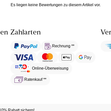
Es liegen keine Bewertungen zu diesem Artikel vor.
len
Zahlarten
Ver
Rechnung **
Online-Überweisung
Ratenkauf **
10% Rabatt sichern!