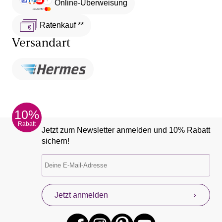
Online-Überweisung
Ratenkauf **
Versandart
10%
Rabatt
Jetzt zum Newsletter anmelden und 10% Rabatt
sichern!
Jetzt anmelden