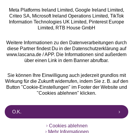
Meta Platforms Ireland Limited, Google Ireland Limited,
Criteo SA, Microsoft Ireland Operations Limited, TikTok
Alle Preise inkl. MwSt., zzgl.
Versandkosten
Information Technologies UK Limited, Pinterest Europe
** Bonität vorausgesetzt, berechtigt zur Bonitätsprüfung
Limited, RTB House GmbH
Weitere Informationen zu den Datenverarbeitungen durch
diese Partner findest Du in der Datenschutzerklärung auf
www.lascana.de / APP. Die Informationen sind außerdem
über einen Link in dem Banner abrufbar.
Sie können Ihre Einwilligung auch jederzeit grundlos mit
Wirkung für die Zukunft widerrufen, indem Sie z. B. auf den
Button "Cookie-Einstellungen" im Footer der Website und
"Cookies ablehnen" klicken.
O.K.
Cookies ablehnen
Mehr Informationen