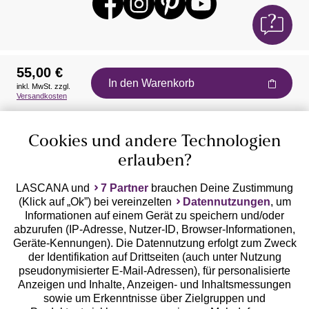
55,00 €
In den Warenkorb
inkl. MwSt. zzgl.
Auszeichnungen
Versandkosten
Cookies und andere Technologien
erlauben?
LASCANA und
7 Partner
brauchen Deine Zustimmung
(Klick auf „Ok”) bei vereinzelten
Datennutzungen
, um
Geprüfte Sicherheit
Informationen auf einem Gerät zu speichern und/oder
abzurufen (IP-Adresse, Nutzer-ID, Browser-Informationen,
Geräte-Kennungen). Die Datennutzung erfolgt zum Zweck
der Identifikation auf Drittseiten (auch unter Nutzung
pseudonymisierter E-Mail-Adressen), für personalisierte
Anzeigen und Inhalte, Anzeigen- und Inhaltsmessungen
Unsere Apps
sowie um Erkenntnisse über Zielgruppen und