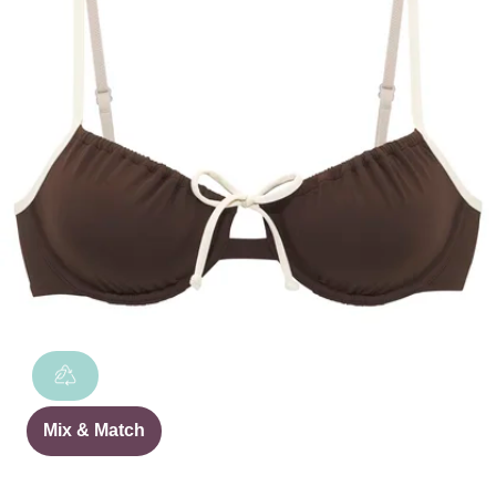
Mix & Match