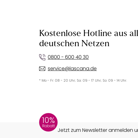
Kostenlose Hotline aus al
deutschen Netzen
0800 - 600 40 30
service@lascana.de
* Mo - Fr: 08 - 20 Uhr; Sa: 09 - 17 Uhr; So: 09 - 14 Uhr.
10%
Rabatt
Jetzt zum Newsletter anmelden un