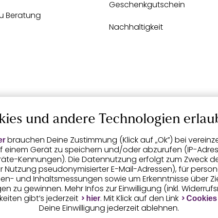
Geschenkgutschein
zu Beratung
Nachhaltigkeit
kies und andere Technologien erlau
brauchen Deine Zustimmung (Klick auf „Ok”) bei vereinz
er
f einem Gerät zu speichern und/oder abzurufen (IP-Adress
räte-Kennungen). Die Datennutzung erfolgt zum Zweck der 
er Nutzung pseudonymisierter E-Mail-Adressen), für person
igen- und Inhaltsmessungen sowie um Erkenntnisse über Z
n zu gewinnen. Mehr Infos zur Einwilligung (inkl. Widerruf
eiten gibt’s jederzeit
. Mit Klick auf den Link
hier
Cookies
Deine Einwilligung jederzeit ablehnen.