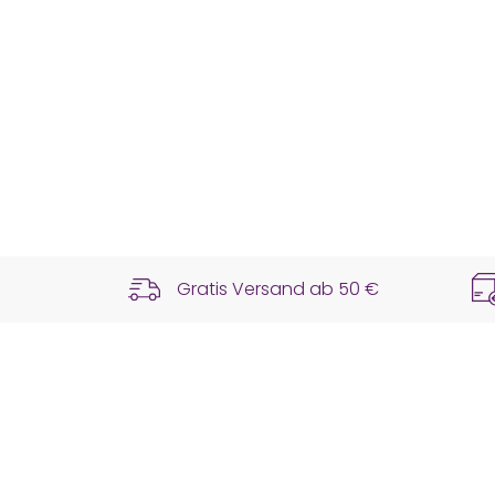
Gratis Versand ab
50 €