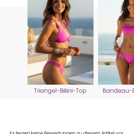
Triangel-Bikini-Top
Bandeau-Bi
Es liegen keine Bewertungen zu diesem Artikel vor.