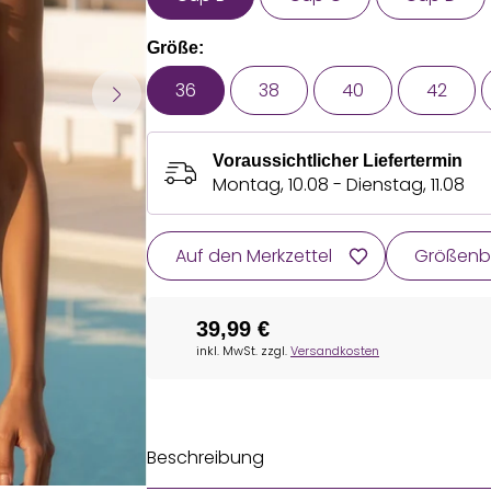
Größe:
36
38
40
42
Voraussichtlicher Liefertermin
Montag, 10.08 - Dienstag, 11.08
Auf den Merkzettel
Größenb
39,99 €
inkl. MwSt. zzgl.
Versandkosten
Beschreibung