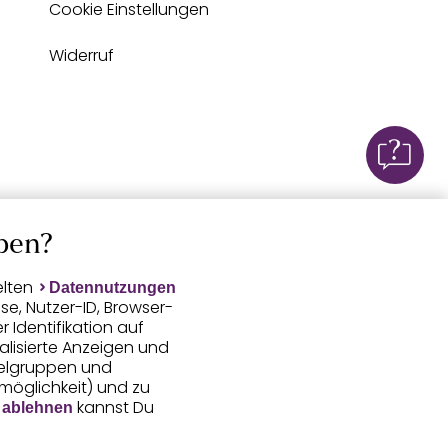
Cookie Einstellungen
Widerruf
ben?
elten
Datennutzungen
e, Nutzer-ID, Browser-
Identifikation auf
alisierte Anzeigen und
ielgruppen und
smöglichkeit) und zu
kannst Du
 ablehnen