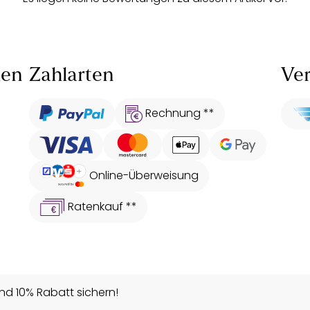
len
Zahlarten
Ver
Rechnung **
Online-Überweisung
Ratenkauf **
d 10% Rabatt sichern!