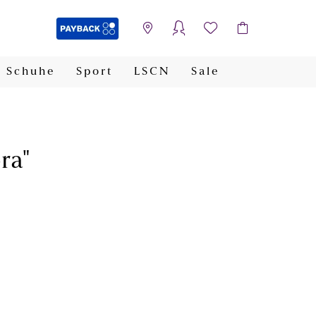
Schuhe
Sport
LSCN
Sale
PAYBACK
ra"