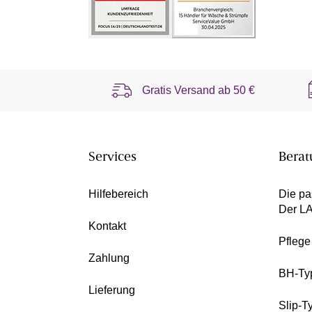
Gratis Versand ab
50 €
Services
Berat
Hilfebereich
Die pa
Der L
Kontakt
Pfleg
Zahlung
BH-Ty
Lieferung
Slip-T