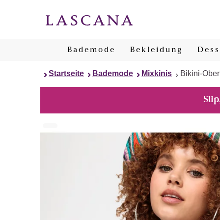
Bademode
Bekleidung
Dess
Startseite
Bademode
Mixkinis
Bikini-Ober
Slip