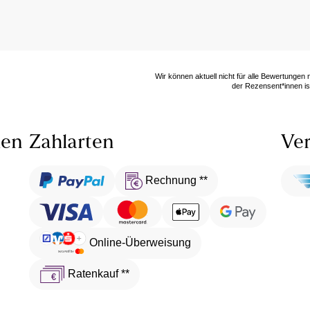
Wir können aktuell nicht für alle Bewertungen
der Rezensent*innen ist
len
Zahlarten
Ver
Rechnung **
Online-Überweisung
Ratenkauf **