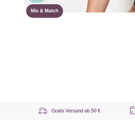
Mix & Match
Gratis Versand ab
50 €