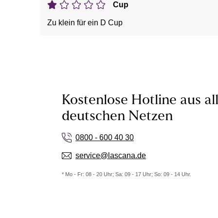
Cup
Zu klein für ein D Cup
Kostenlose Hotline aus al
deutschen Netzen
0800 - 600 40 30
service@lascana.de
* Mo - Fr: 08 - 20 Uhr; Sa: 09 - 17 Uhr; So: 09 - 14 Uhr.