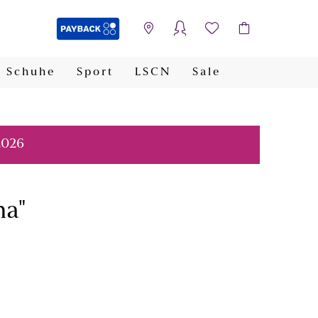
Schuhe
Sport
LSCN
Sale
PAYBACK
2026
na"