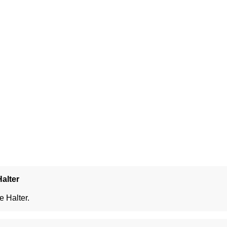
alter
e Halter.