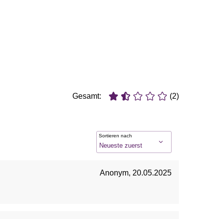
Gesamt:
(2)
Sortieren nach
Anonym
,
20.05.2025