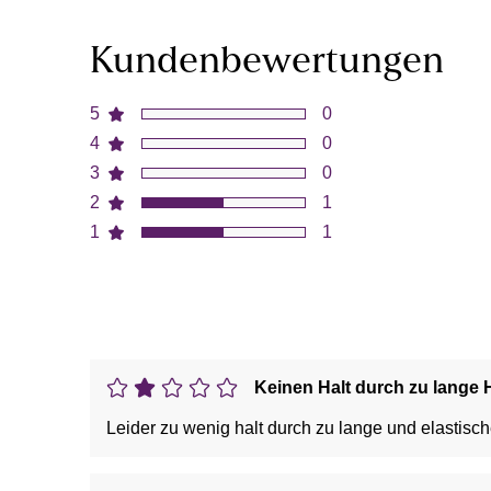
Kundenbewertungen
5
0
4
0
3
0
2
1
1
1
Keinen Halt durch zu lange H
Leider zu wenig halt durch zu lange und elastisch