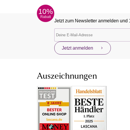
10%
Rabatt
Jetzt zum Newsletter anmelden und 
Jetzt anmelden
Auszeichnungen