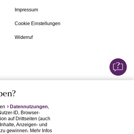
Impressum
Cookie Einstellungen
Widerruf
ben?
ten
Datennutzungen
,
Nutzer-ID, Browser-
on auf Drittseiten (auch
Inhalte, Anzeigen- und
zu gewinnen. Mehr Infos