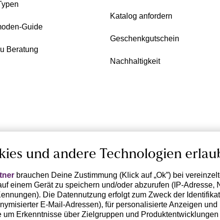
Typen
Katalog anfordern
oden-Guide
Geschenkgutschein
zu Beratung
Nachhaltigkeit
kies und andere Technologien erlau
tner
brauchen Deine Zustimmung (Klick auf „Ok”) bei vereinzel
uf einem Gerät zu speichern und/oder abzurufen (IP-Adresse, 
ennungen). Die Datennutzung erfolgt zum Zweck der Identifikati
ymisierter E-Mail-Adressen), für personalisierte Anzeigen und 
 um Erkenntnisse über Zielgruppen und Produktentwicklungen 