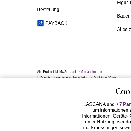
Figur-
Bestellung
Badem
PAYBACK
Alles 
Alle Preise inkl. MwSt., zzgl.
Versandkosten
** Bonität vorausgesetzt, berechtigt zur Bonitätsprüfung
Coo
LASCANA und
7 Par
um Informationen a
Informationen, Geräte-K
unter Nutzung pseudon
Inhaltsmessungen sowie