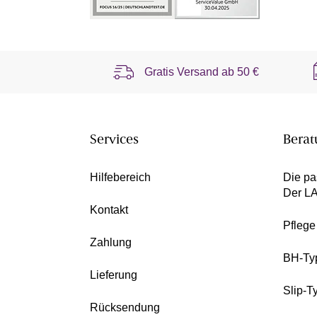
Gratis Versand ab
50 €
Services
Berat
Hilfebereich
Die pa
Der L
Kontakt
Pfleg
Zahlung
BH-Ty
Lieferung
Slip-T
Rücksendung