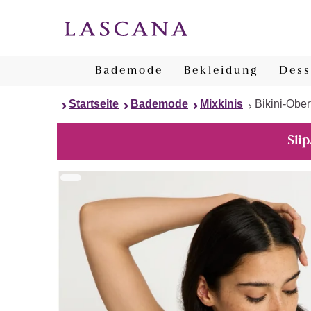
Bademode
Bekleidung
Dess
Startseite
Bademode
Mixkinis
Bikini-Ober
Slip