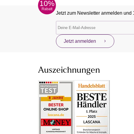
10%
Rabatt
Jetzt zum Newsletter anmelden und 
Jetzt anmelden
Auszeichnungen