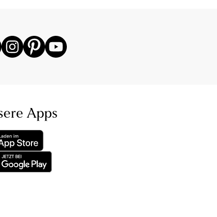
sere Apps