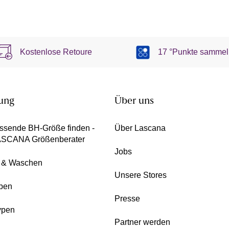
Kostenlose Retoure
17 °Punkte sammel
ung
Über uns
ssende BH-Größe finden -
Über Lascana
ASCANA Größenberater
Jobs
e & Waschen
Unsere Stores
pen
Presse
ypen
Partner werden