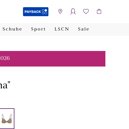
Schuhe
Sport
LSCN
Sale
PAYBACK
2026
na"