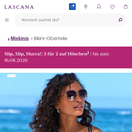
PAYBACK
Bikini-Oberteile
Mixkinis
1
Slip, Slip, Hurra!: 3 für 2 auf Höschen
| bis zum
16.08.2026