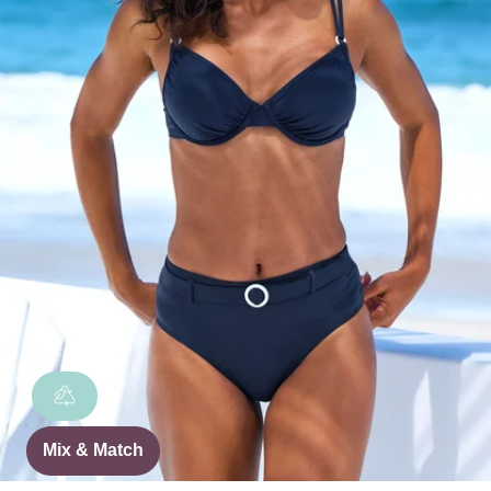
Mix & Match