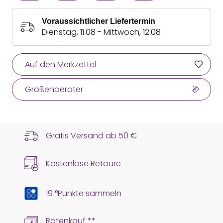
Voraussichtlicher Liefertermin
Dienstag, 11.08 - Mittwoch, 12.08
Auf den Merkzettel
Größenberater
Gratis Versand ab
50 €
Kostenlose Retoure
19 °Punkte sammeln
Ratenkauf **