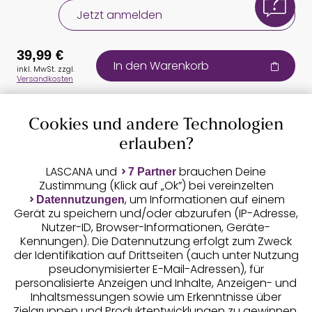
Jetzt anmelden
39,99 €
In den Warenkorb
inkl. MwSt. zzgl.
Versandkosten
Cookies und andere Technologien
Auszeichnungen
erlauben?
LASCANA und
brauchen Deine
7 Partner
Zustimmung (Klick auf „Ok”) bei vereinzelten
, um Informationen auf einem
Datennutzungen
Gerät zu speichern und/oder abzurufen (IP-Adresse,
Nutzer-ID, Browser-Informationen, Geräte-
Kennungen). Die Datennutzung erfolgt zum Zweck
der Identifikation auf Drittseiten (auch unter Nutzung
pseudonymisierter E-Mail-Adressen), für
Geprüfte Sicherheit
personalisierte Anzeigen und Inhalte, Anzeigen- und
Inhaltsmessungen sowie um Erkenntnisse über
Zielgruppen und Produktentwicklungen zu gewinnen.