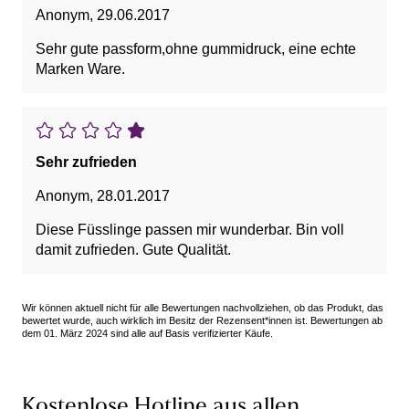
Anonym
,
29.06.2017
Sehr gute passform,ohne gummidruck, eine echte
Marken Ware.
Sehr zufrieden
Anonym
,
28.01.2017
Diese Füsslinge passen mir wunderbar. Bin voll
damit zufrieden. Gute Qualität.
Wir können aktuell nicht für alle Bewertungen nachvollziehen, ob das Produkt, das
bewertet wurde, auch wirklich im Besitz der Rezensent*innen ist. Bewertungen ab
dem 01. März 2024 sind alle auf Basis verifizierter Käufe.
Kostenlose Hotline aus allen