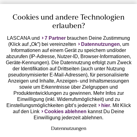
Cookies und andere Technologien
erlauben?
LASCANA und
7 Partner
brauchen Deine Zustimmung
(Klick auf „Ok”) bei vereinzelten
Datennutzungen
, um
Geprüfte Sicherheit
Informationen auf einem Gerät zu speichern und/oder
abzurufen (IP-Adresse, Nutzer-ID, Browser-Informationen,
Geräte-Kennungen). Die Datennutzung erfolgt zum Zweck
der Identifikation auf Drittseiten (auch unter Nutzung
pseudonymisierter E-Mail-Adressen), für personalisierte
Anzeigen und Inhalte, Anzeigen- und Inhaltsmessungen
Unsere Apps
sowie um Erkenntnisse über Zielgruppen und
Produktentwicklungen zu gewinnen. Mehr Infos zur
Einwilligung (inkl. Widerrufsmöglichkeit) und zu
Einstellungsmöglichkeiten gibt’s jederzeit
hier
. Mit Klick
auf den Link
Cookies ablehnen
kannst Du Deine
Einwilligung jederzeit ablehnen.
Datennutzungen