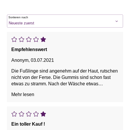
Sortieren nach
Empfehlenswert
Anonym
,
03.07.2021
Die Fußlinge sind angenehm auf der Haut, rutschen
nicht von der Ferse. Die Gummis sind schon fast
etwas zu stramm. Nach der Wäsche etwas
eingelaufen. Ich habe eine Nummer größer gekauft
Mehr lesen
und sie passen perfekt.
Vorteile: Guter Halt, weich
Nachteile: Eingelaufen
Ein toller Kauf !