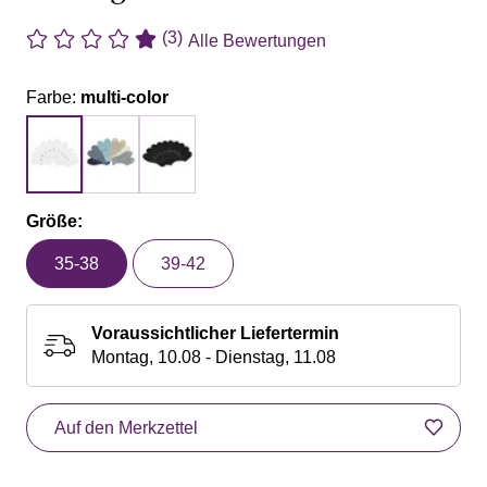
(3)
Alle Bewertungen
Farbe:
multi-color
Größe:
35-38
39-42
Voraussichtlicher Liefertermin
Montag, 10.08 - Dienstag, 11.08
Auf den Merkzettel