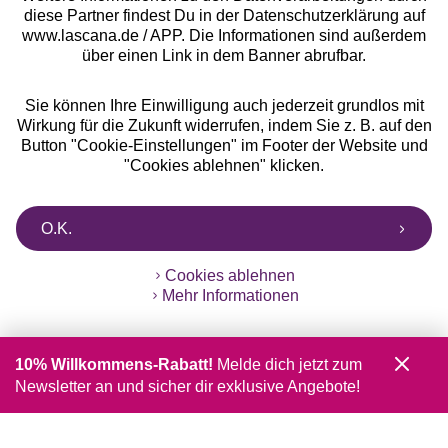
diese Partner findest Du in der Datenschutzerklärung auf
www.lascana.de / APP. Die Informationen sind außerdem
über einen Link in dem Banner abrufbar.
Sie können Ihre Einwilligung auch jederzeit grundlos mit
Wirkung für die Zukunft widerrufen, indem Sie z. B. auf den
Button "Cookie-Einstellungen" im Footer der Website und
"Cookies ablehnen" klicken.
O.K.
Cookies ablehnen
Mehr Informationen
10% Willkommens-Rabatt!
Melde dich jetzt zum
Newsletter an und sicher dir exklusive Angebote!