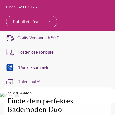
Code: SALE2026
Rabatt einlösen
Gratis Versand ab
50 €
Kostenlose Retoure
°Punkte sammeln
Ratenkauf **
Mix & Match
Finde dein perfektes
Bademoden Duo