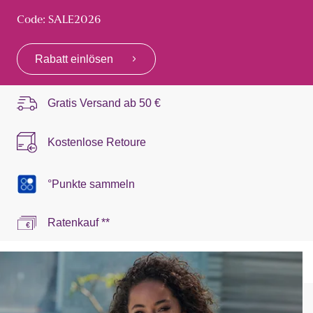
Code: SALE2026
Rabatt einlösen
Gratis Versand ab
50 €
Kostenlose Retoure
°Punkte sammeln
Ratenkauf **