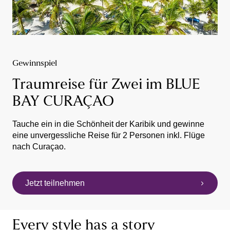
Gewinnspiel
Traumreise für Zwei im BLUE
BAY CURAÇAO
Tauche ein in die Schönheit der Karibik und gewinne
eine unvergessliche Reise für 2 Personen inkl. Flüge
nach Curaçao.
Jetzt teilnehmen
Every style has a story