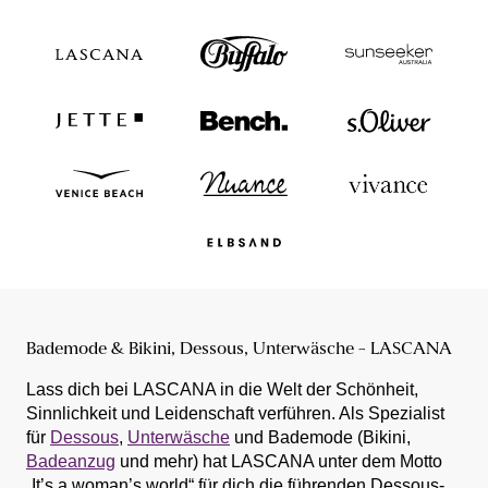
Bademode & Bikini, Dessous, Unterwäsche - LASCANA
Lass dich bei LASCANA in die Welt der Schönheit,
Sinnlichkeit und Leidenschaft verführen. Als Spezialist
für
Dessous
,
Unterwäsche
und Bademode (Bikini,
Badeanzug
und mehr) hat LASCANA unter dem Motto
„It’s a woman’s world“ für dich die führenden Dessous-