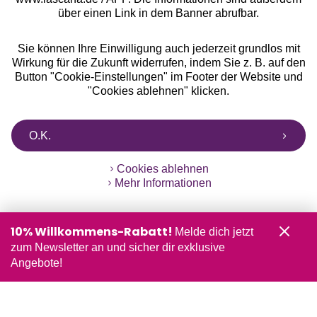
über einen Link in dem Banner abrufbar.
Sie können Ihre Einwilligung auch jederzeit grundlos mit
Wirkung für die Zukunft widerrufen, indem Sie z. B. auf den
Button "Cookie-Einstellungen" im Footer der Website und
"Cookies ablehnen" klicken.
O.K.
Cookies ablehnen
Mehr Informationen
10% Willkommens-Rabatt!
Melde dich jetzt
zum Newsletter an und sicher dir exklusive
Angebote!