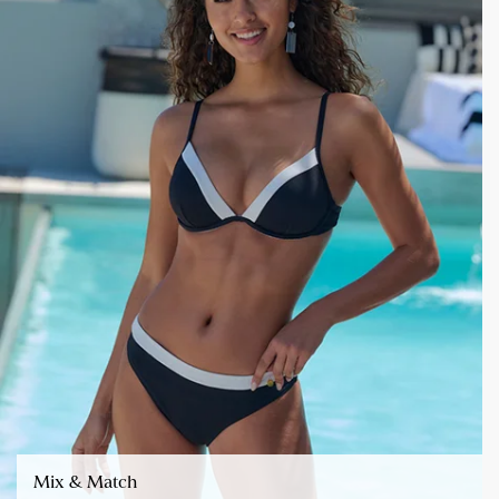
Mix & Match