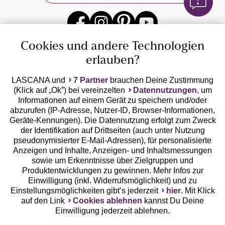
Cookies und andere Technologien
erlauben?
LASCANA und
7 Partner
brauchen Deine Zustimmung
Auszeichnungen
(Klick auf „Ok”) bei vereinzelten
Datennutzungen
, um
Informationen auf einem Gerät zu speichern und/oder
abzurufen (IP-Adresse, Nutzer-ID, Browser-Informationen,
Geräte-Kennungen). Die Datennutzung erfolgt zum Zweck
der Identifikation auf Drittseiten (auch unter Nutzung
pseudonymisierter E-Mail-Adressen), für personalisierte
Anzeigen und Inhalte, Anzeigen- und Inhaltsmessungen
sowie um Erkenntnisse über Zielgruppen und
Produktentwicklungen zu gewinnen. Mehr Infos zur
Geprüfte Sicherheit
Einwilligung (inkl. Widerrufsmöglichkeit) und zu
Einstellungsmöglichkeiten gibt’s jederzeit
hier
. Mit Klick
auf den Link
Cookies ablehnen
kannst Du Deine
Einwilligung jederzeit ablehnen.