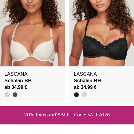
LASCANA
LASCANA
Schalen-BH
Schalen-BH
ab 34,99 €
ab 34,99 €
20% Extra auf SALE
| Code: SALE2026
¹