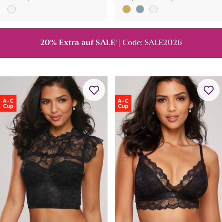
20% Extra auf SALE
| Code: SALE2026
¹