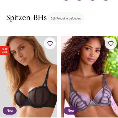
Spitzen-BHs
818 Produkte gefunden
Neu
Neu