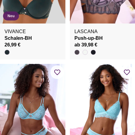
Neu
VIVANCE
LASCANA
Schalen-BH
Push-up-BH
26,99 €
ab 39,98 €