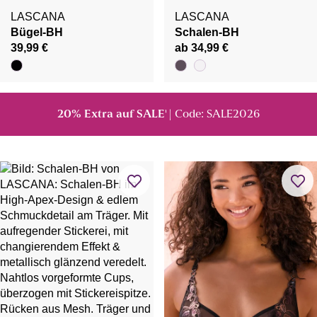
LASCANA
LASCANA
Bügel-BH
Schalen-BH
39,99 €
ab 34,99 €
20% Extra auf SALE
| Code: SALE2026
¹