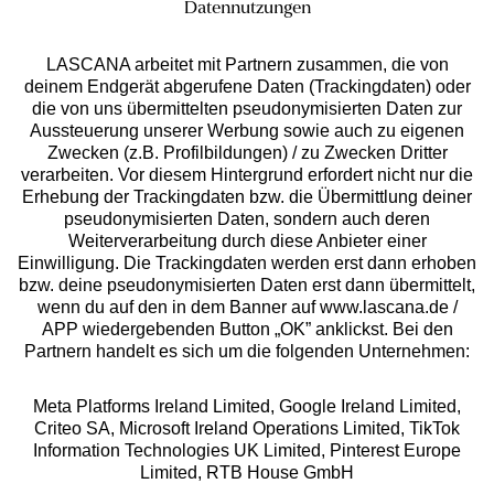
Datennutzungen
Unsere Apps
LASCANA arbeitet mit Partnern zusammen, die von
deinem Endgerät abgerufene Daten (Trackingdaten) oder
die von uns übermittelten pseudonymisierten Daten zur
Aussteuerung unserer Werbung sowie auch zu eigenen
Zwecken (z.B. Profilbildungen) / zu Zwecken Dritter
verarbeiten. Vor diesem Hintergrund erfordert nicht nur die
Erhebung der Trackingdaten bzw. die Übermittlung deiner
pseudonymisierten Daten, sondern auch deren
Gratis Versand ab
50 €
Weiterverarbeitung durch diese Anbieter einer
Einwilligung. Die Trackingdaten werden erst dann erhoben
bzw. deine pseudonymisierten Daten erst dann übermittelt,
Kostenlose Retoure
wenn du auf den in dem Banner auf www.lascana.de /
APP wiedergebenden Button „OK” anklickst. Bei den
Partnern handelt es sich um die folgenden Unternehmen:
°Punkte sammeln
Meta Platforms Ireland Limited, Google Ireland Limited,
Ratenkauf **
Criteo SA, Microsoft Ireland Operations Limited, TikTok
Information Technologies UK Limited, Pinterest Europe
Limited, RTB House GmbH