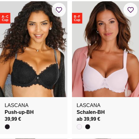
LASCANA
LASCANA
Push-up-BH
Schalen-BH
39,99 €
ab 39,99 €