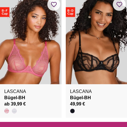
LASCANA
LASCANA
Bügel-BH
Bügel-BH
ab 39,99 €
49,99 €