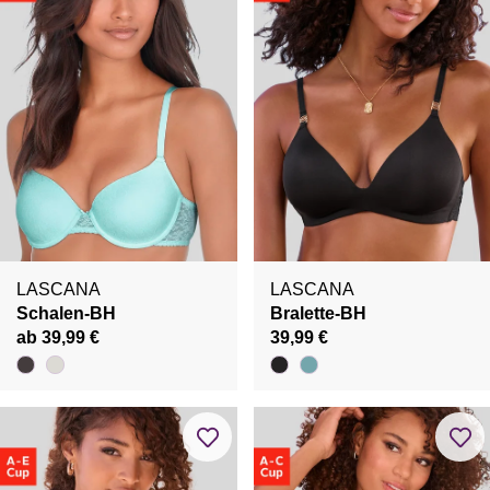
LASCANA
LASCANA
Schalen-BH
Bralette-BH
ab 39,99 €
39,99 €