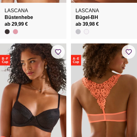
LASCANA
LASCANA
Büstenhebe
Bügel-BH
ab 29,99 €
ab 39,98 €