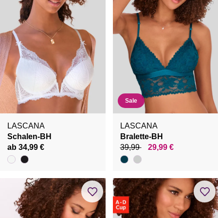
Sale
LASCANA
LASCANA
Schalen-BH
Bralette-BH
ab 34,99 €
39,99
29,99 €