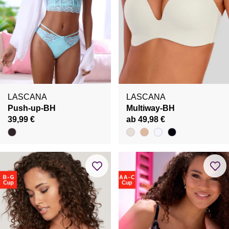
LASCANA
LASCANA
Push-up-BH
Multiway-BH
39,99 €
ab 49,98 €