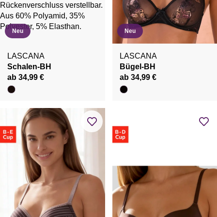
Neu
Neu
LASCANA
LASCANA
Schalen-BH
Bügel-BH
ab 34,99 €
ab 34,99 €