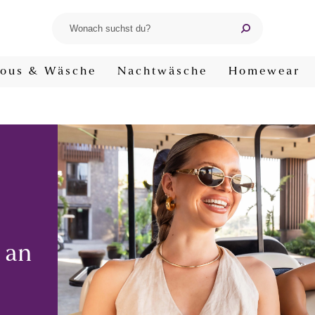
ous & Wäsche
Nachtwäsche
Homewear
 an