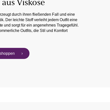
s aus Viskose
zeugt durch ihren fließenden Fall und eine
k. Der leichte Stoff verleiht jedem Outfit eine
te und sorgt für ein angenehmes Tragegefühl.
sommerliche Outfits, die Stil und Komfort
 shoppen