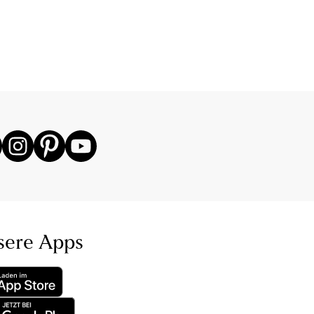
sere Apps