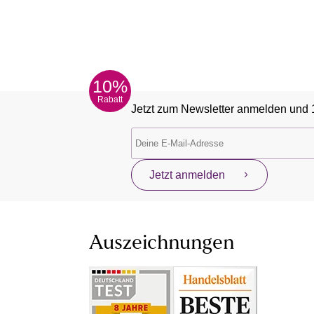
10%
Rabatt
Jetzt zum Newsletter anmelden und 
Jetzt anmelden
Auszeichnungen