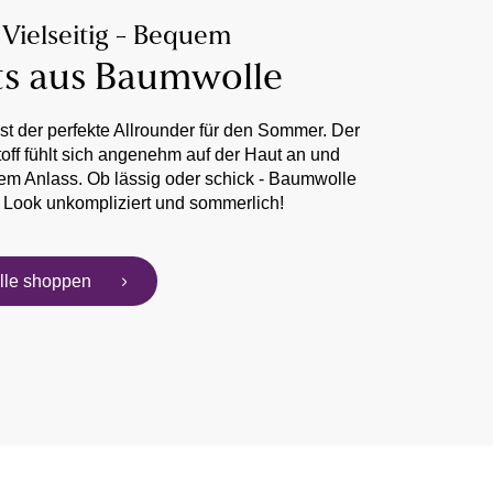
 Vielseitig - Bequem
ts aus Baumwolle
t der perfekte Allrounder für den Sommer. Der
toff fühlt sich angenehm auf der Haut an und
dem Anlass. Ob lässig oder schick - Baumwolle
 Look unkompliziert und sommerlich!
le shoppen