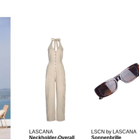
LASCANA
LSCN by LASCANA
Neckholder-Overall
Sonnenbrille