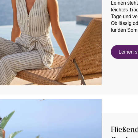
Leinen steht
leichtes Trag
Tage und ver
Ob lässig od
für den Som
Leinen 
Fließend