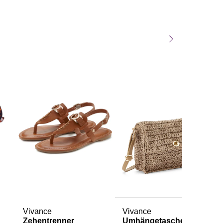
Vivance
Vivance
Zehentrenner
Umhängetasche