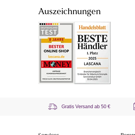
Auszeichnungen
Gratis Versand ab
50 €