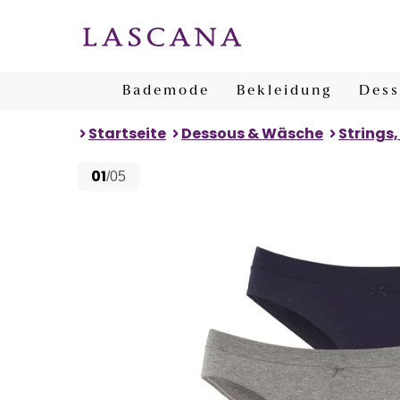
Bademode
Bekleidung
Dess
Startseite
Dessous & Wäsche
Strings,
01
/05