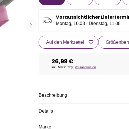
Voraussichtlicher Liefertermi
Montag, 10.08 - Dienstag, 11.08
Auf den Merkzettel
Größenbera
26,99 €
inkl. MwSt. zzgl.
Versandkosten
Beschreibung
Details
Marke