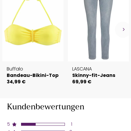
Buffalo
LASCANA
Bandeau-Bikini-Top
Skinny-fit-Jeans
34,99 €
69,99 €
Kundenbewertungen
5
1