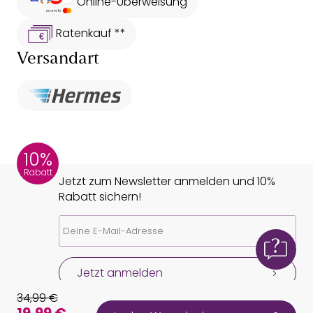
Online-Überweisung
Ratenkauf **
Versandart
10%
Rabatt
Jetzt zum Newsletter anmelden und 10%
Rabatt sichern!
Jetzt anmelden
34,99 €