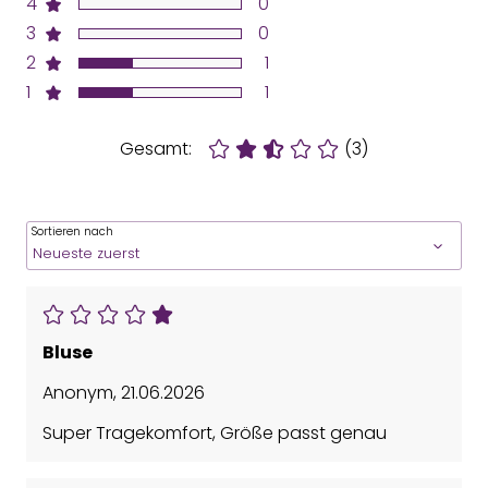
4
0
3
0
2
1
1
1
Gesamt:
(3)
Sortieren nach
Bluse
Anonym
,
21.06.2026
Super Tragekomfort, Größe passt genau