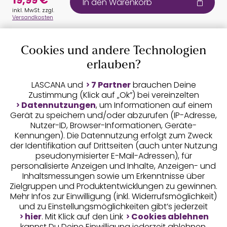
19,99 €
In den Warenkorb
inkl. MwSt. zzgl.
Versandkosten
Cookies und andere Technologien
erlauben?
Auszeichnungen
LASCANA und
7 Partner
brauchen Deine
Zustimmung (Klick auf „Ok”) bei vereinzelten
Datennutzungen
, um Informationen auf einem
Gerät zu speichern und/oder abzurufen (IP-Adresse,
Nutzer-ID, Browser-Informationen, Geräte-
Kennungen). Die Datennutzung erfolgt zum Zweck
der Identifikation auf Drittseiten (auch unter Nutzung
pseudonymisierter E-Mail-Adressen), für
Geprüfte Sicherheit
personalisierte Anzeigen und Inhalte, Anzeigen- und
Inhaltsmessungen sowie um Erkenntnisse über
Zielgruppen und Produktentwicklungen zu gewinnen.
Mehr Infos zur Einwilligung (inkl. Widerrufsmöglichkeit)
und zu Einstellungsmöglichkeiten gibt’s jederzeit
Unsere Apps
hier
. Mit Klick auf den Link
Cookies ablehnen
kannst Du Deine Einwilligung jederzeit ablehnen.