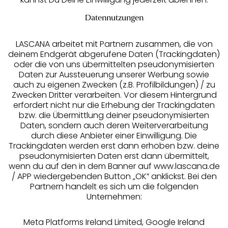
Datennutzungen
LASCANA arbeitet mit Partnern zusammen, die von
deinem Endgerät abgerufene Daten (Trackingdaten)
oder die von uns übermittelten pseudonymisierten
Daten zur Aussteuerung unserer Werbung sowie
auch zu eigenen Zwecken (z.B. Profilbildungen) / zu
Zwecken Dritter verarbeiten. Vor diesem Hintergrund
erfordert nicht nur die Erhebung der Trackingdaten
Services
bzw. die Übermittlung deiner pseudonymisierten
Daten, sondern auch deren Weiterverarbeitung
durch diese Anbieter einer Einwilligung. Die
Beratung
Trackingdaten werden erst dann erhoben bzw. deine
pseudonymisierten Daten erst dann übermittelt,
Über uns
wenn du auf den in dem Banner auf www.lascana.de
/ APP wiedergebenden Button „OK” anklickst. Bei den
Partnern handelt es sich um die folgenden
Rechtliches
Unternehmen:
Meta Platforms Ireland Limited, Google Ireland