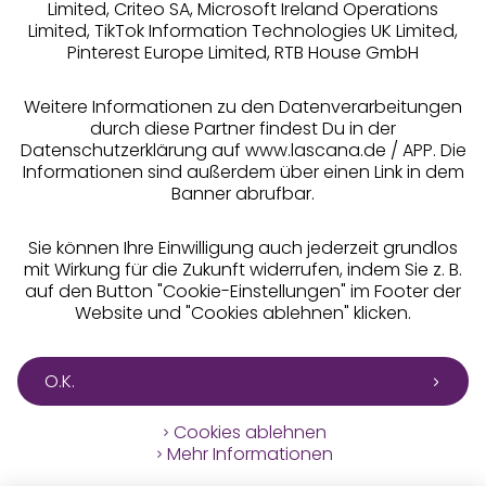
Limited, Criteo SA, Microsoft Ireland Operations
Limited, TikTok Information Technologies UK Limited,
Pinterest Europe Limited, RTB House GmbH
Alle Preise inkl. MwSt., zzgl.
Versandkosten
** Bonität vorausgesetzt, berechtigt zur Bonitätsprüfung
Weitere Informationen zu den Datenverarbeitungen
durch diese Partner findest Du in der
Datenschutzerklärung auf www.lascana.de / APP. Die
Informationen sind außerdem über einen Link in dem
Banner abrufbar.
Sie können Ihre Einwilligung auch jederzeit grundlos
mit Wirkung für die Zukunft widerrufen, indem Sie z. B.
auf den Button "Cookie-Einstellungen" im Footer der
Website und "Cookies ablehnen" klicken.
O.K.
Cookies ablehnen
Mehr Informationen