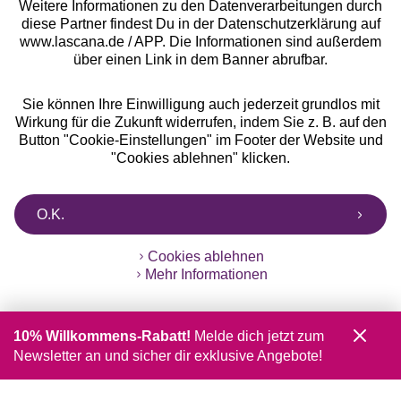
Weitere Informationen zu den Datenverarbeitungen durch
diese Partner findest Du in der Datenschutzerklärung auf
www.lascana.de / APP. Die Informationen sind außerdem
über einen Link in dem Banner abrufbar.
Sie können Ihre Einwilligung auch jederzeit grundlos mit
Wirkung für die Zukunft widerrufen, indem Sie z. B. auf den
Button "Cookie-Einstellungen" im Footer der Website und
"Cookies ablehnen" klicken.
O.K.
Cookies ablehnen
Mehr Informationen
10% Willkommens-Rabatt!
Melde dich jetzt zum
Newsletter an und sicher dir exklusive Angebote!