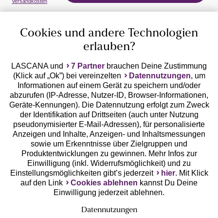
Versandkosten
Cookies und andere Technologien
erlauben?
LASCANA und
7 Partner
brauchen Deine Zustimmung
(Klick auf „Ok”) bei vereinzelten
Datennutzungen
, um
Geprüfte Sicherheit
Informationen auf einem Gerät zu speichern und/oder
abzurufen (IP-Adresse, Nutzer-ID, Browser-Informationen,
Geräte-Kennungen). Die Datennutzung erfolgt zum Zweck
der Identifikation auf Drittseiten (auch unter Nutzung
pseudonymisierter E-Mail-Adressen), für personalisierte
Anzeigen und Inhalte, Anzeigen- und Inhaltsmessungen
Unsere Apps
sowie um Erkenntnisse über Zielgruppen und
Produktentwicklungen zu gewinnen. Mehr Infos zur
Einwilligung (inkl. Widerrufsmöglichkeit) und zu
Einstellungsmöglichkeiten gibt’s jederzeit
hier
. Mit Klick
auf den Link
Cookies ablehnen
kannst Du Deine
Einwilligung jederzeit ablehnen.
Datennutzungen