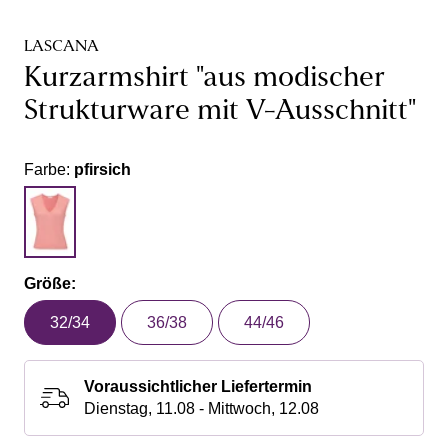
LASCANA
Kurzarmshirt "aus modischer
Strukturware mit V-Ausschnitt"
Farbe:
pfirsich
Größe:
32/34
36/38
44/46
Voraussichtlicher Liefertermin
Dienstag, 11.08 - Mittwoch, 12.08