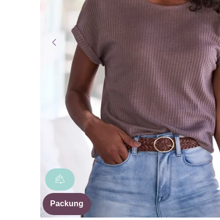
Packung