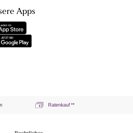
sere Apps
n
Ratenkauf **