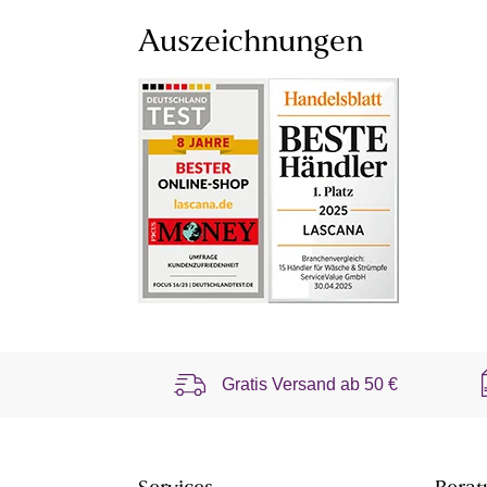
Auszeichnungen
Gratis Versand ab
50 €