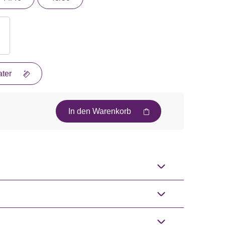
ter
In den Warenkorb