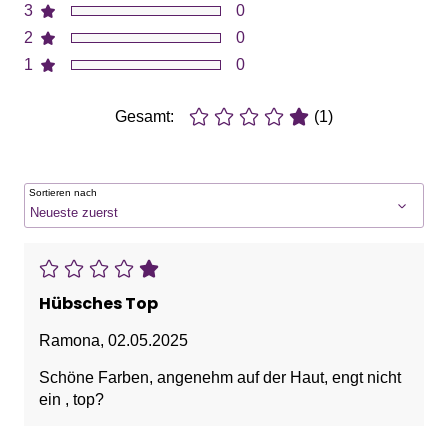
3
0
2
0
1
0
Gesamt:
(1)
Sortieren nach
Hübsches Top
Ramona
,
02.05.2025
Schöne Farben, angenehm auf der Haut, engt nicht
ein , top?