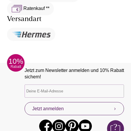
Ratenkauf **
Versandart
10%
Rabatt
Jetzt zum Newsletter anmelden und 10% Rabatt
sichern!
Jetzt anmelden