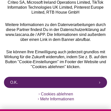
Criteo SA, Microsoft Ireland Operations Limited, TikTok
Information Technologies UK Limited, Pinterest Europe
Alle Preise inkl. MwSt., zzgl.
Versandkosten
Limited, RTB House GmbH
** Bonität vorausgesetzt, berechtigt zur Bonitätsprüfung
Weitere Informationen zu den Datenverarbeitungen durch
diese Partner findest Du in der Datenschutzerklärung auf
www.lascana.de / APP. Die Informationen sind außerdem
über einen Link in dem Banner abrufbar.
Sie können Ihre Einwilligung auch jederzeit grundlos mit
Wirkung für die Zukunft widerrufen, indem Sie z. B. auf den
Button "Cookie-Einstellungen" im Footer der Website und
"Cookies ablehnen" klicken.
O.K.
Cookies ablehnen
Mehr Informationen